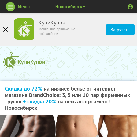
Меню
Новосибирск
КупиКупон
Мобильное приложение
Загрузить
ещё удобнее
Скидка до 72%
на нижнее белье от интернет-
магазина BrandChoice: 3, 5 или 10 пар фирменных
трусов
+ скидка 20%
на весь ассортимент!
Новосибирск