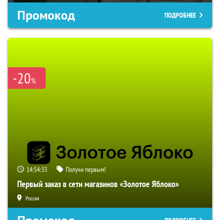
Промокод
ПОДРОБНЕЕ
-20
%
14:54:32
Получи первым!
Первый заказ в сети магазинов «Золотое Яблоко»
Россия