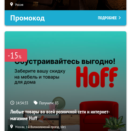
Россия
Промокод
ПОДРОБНЕЕ
-15
%
14:54:32
Получили:
83
Любые товары во всей розничной сети и интернет-
магазине Hoff
Москва, 1-й Волоколамский проезд, 10с1