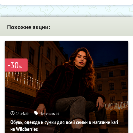
Похожие акции:
-30
%
14:54:32
Получили:
32
Обувь, одежда и сумки для всей семьи в магазине kari
на Wildberries