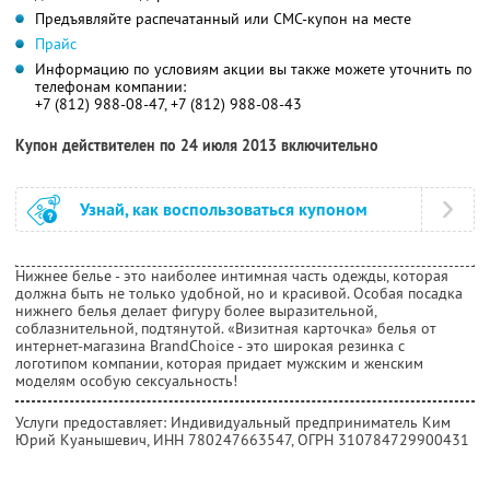
Предъявляйте распечатанный или СМС-купон на месте
Прайс
Информацию по условиям акции вы также можете уточнить по
телефонам компании:
+7 (812) 988-08-47, +7 (812) 988-08-43
Купон действителен по 24 июля 2013 включительно
Узнай, как воспользоваться купоном
Нижнее белье - это наиболее интимная часть одежды, которая
должна быть не только удобной, но и красивой. Особая посадка
нижнего белья делает фигуру более выразительной,
соблазнительной, подтянутой. «Визитная карточка» белья от
интернет-магазина BrandChoice - это широкая резинка с
логотипом компании, которая придает мужским и женским
моделям особую сексуальность!
Услуги предоставляет: Индивидуальный предприниматель Ким
Юрий Куанышевич,
ИНН 780247663547
, ОГРН 310784729900431