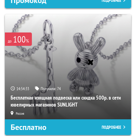
Промокод
ПОДРОБНЕЕ
100
%
до
14:54:32
Получили:
74
Бесплатная изящная подвеска или скидка 500р. в сети
ювелирных магазинов SUNLIGHT
Россия
Бесплатно
ПОДРОБНЕЕ