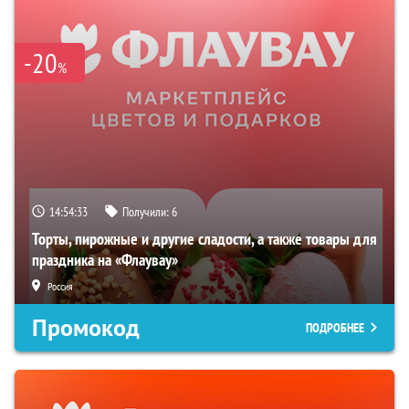
-20
%
14:54:32
Получили:
6
Торты, пирожные и другие сладости, а также товары для
праздника на «Флаувау»
Россия
Промокод
ПОДРОБНЕЕ