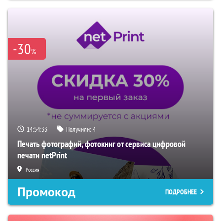
-30
%
14:54:32
Получили:
4
Печать фотографий, фотокниг от сервиса цифровой
печати netPrint
Россия
Промокод
ПОДРОБНЕЕ