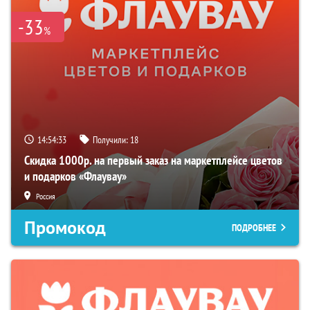
-33
%
14:54:32
Получили:
18
Скидка 1000р. на первый заказ на маркетплейсе цветов
и подарков «Флаувау»
Россия
Промокод
ПОДРОБНЕЕ