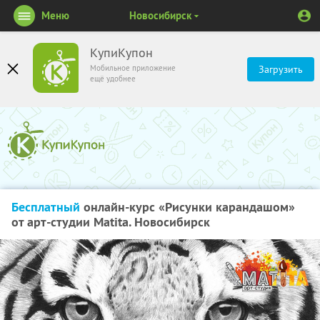
Меню
Новосибирск
КупиКупон
Мобильное приложение
Загрузить
ещё удобнее
Бесплатный
онлайн-курс «Рисунки карандашом»
от арт-студии Matita. Новосибирск