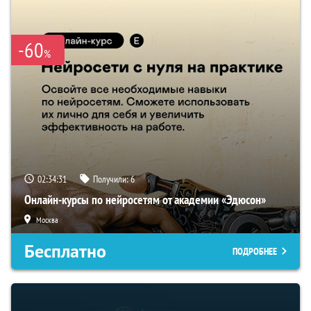
-60
%
02:34:30
Получили:
6
Онлайн-курсы по нейросетям от академии «Эдюсон»
Москва
Бесплатно
ПОДРОБНЕЕ