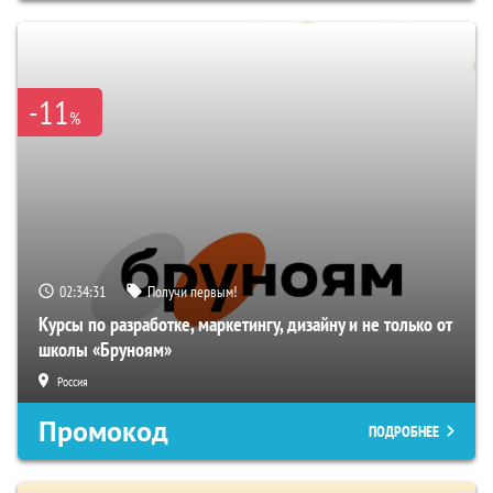
-11
%
02:34:30
Получи первым!
Курсы по разработке, маркетингу, дизайну и не только от
школы «Бруноям»
Россия
Промокод
ПОДРОБНЕЕ