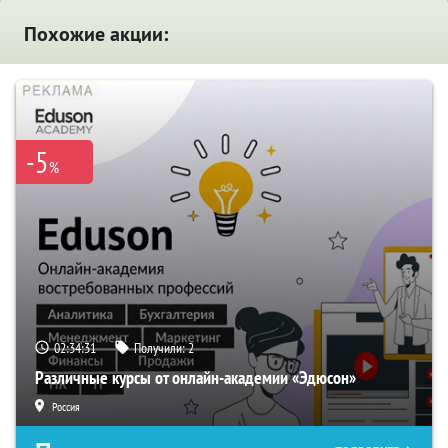
Похожие акции:
-5
%
02:34:30
Получили:
2
Различные курсы от онлайн-академии «Эдюсон»
Россия