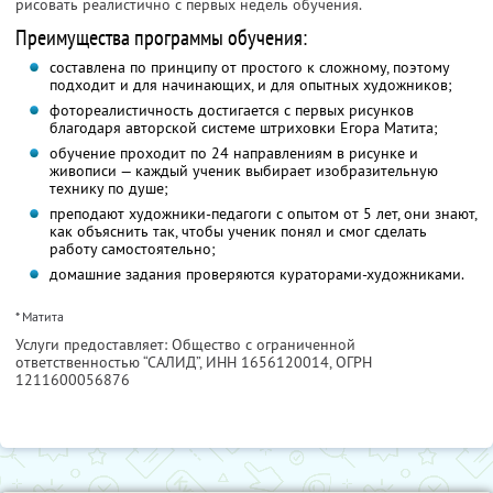
рисовать реалистично с первых недель обучения.
Преимущества программы обучения:
составлена по принципу от простого к сложному, поэтому
подходит и для начинающих, и для опытных художников;
фотореалистичность достигается с первых рисунков
благодаря авторской системе штриховки Егора Матита;
обучение проходит по 24 направлениям в рисунке и
живописи — каждый ученик выбирает изобразительную
технику по душе;
преподают художники-педагоги с опытом от 5 лет, они знают,
как объяснить так, чтобы ученик понял и смог сделать
работу самостоятельно;
домашние задания проверяются кураторами-художниками.
* Матита
Услуги предоставляет: Общество с ограниченной
ответственностью “САЛИД”,
ИНН 1656120014
, ОГРН
1211600056876