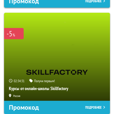
Промокод
ПОДРОБНЕЕ
-5
%
02:34:30
Получи первым!
Курсы от онлайн-школы Skillfactory
Россия
Промокод
ПОДРОБНЕЕ