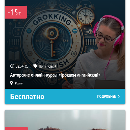
-15
%
02:34:30
Получили:
4
Авторские онлайн-курсы «Грокаем английский»
Россия
Бесплатно
ПОДРОБНЕЕ