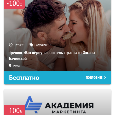
-100
%
02:34:30
Получили:
16
Тренинг «Как вернуть в постель страсть» от Оксаны
Бачинской
Россия
Бесплатно
ПОДРОБНЕЕ
-100
%