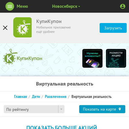
Меню
Новосибирск
КупиКупон
Мобильное приложение
Загрузить
ещё удобнее
Виртуальная реальность
Главная
Дети
Развлечения
Виртуальная реальность
Показать на карте
По рейтингу
ПОКАЗАТЬ БОЛЬШЕ АКЦИЙ