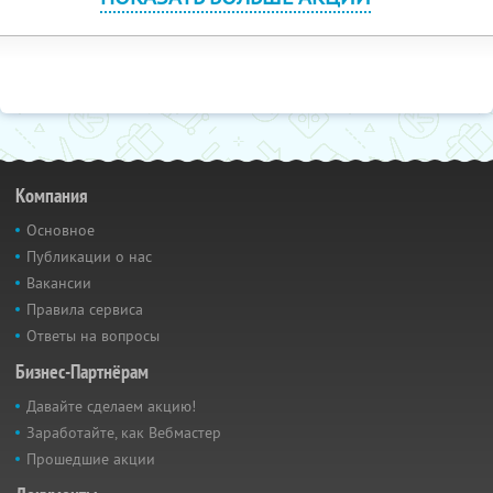
Компания
Основное
Публикации о нас
Вакансии
Правила сервиса
Ответы на вопросы
Бизнес-Партнёрам
Давайте сделаем акцию!
Заработайте, как Вебмастер
Прошедшие акции