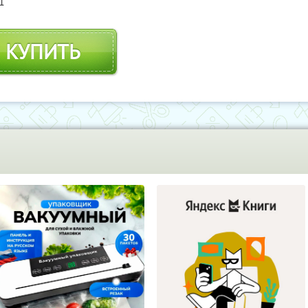
1
КУПИТЬ