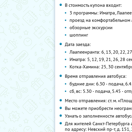
В стоимость купона входит:
3 программы: Иматра, Лаапее
проезд на комфортабельном ав
обзорные экскурсии
шоппинг
Дата заезда:
Лаапеенранта: 6, 13, 20, 22, 27,
Иматра: 5, 12, 19, 21, 26, 28 се
Котка-Хамина: 25, 30 сентября, 
Время отправления автобуса:
будние дни: 6.30 - подача, 6.
сб, вс: 5.30 - подача, 5.45 - о
Место отправления: ст. м. «Пло
Вы можете приобрести неограни
Узнать о заполненности автобу
Для жителей Санкт-Петербурга 
по адресу: Невский пр-т, д. 151,