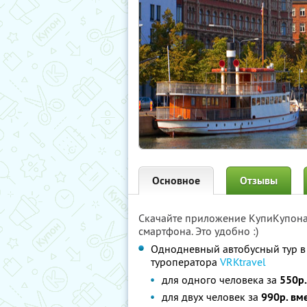
Основное
Отзывы
Скачайте приложение КупиКупон
смартфона. Это удобно :)
Однодневный автобусный тур в
туроператора
VRKtravel
для одного человека за
550р.
для двух человек за
990р. вм