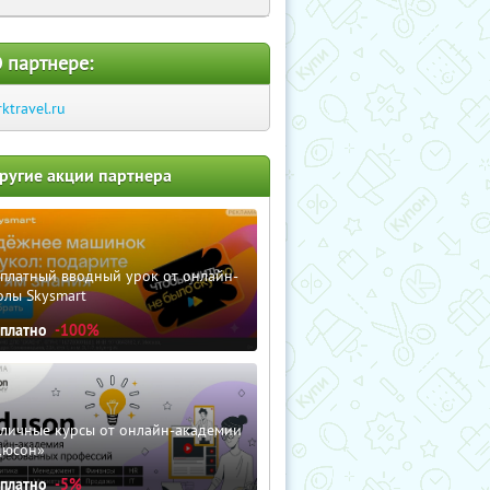
 партнере:
rktravel.ru
ругие акции партнера
сплатный вводный урок от онлайн-
олы Skysmart
сплатно
-100%
зличные курсы от онлайн-академии
дюсон»
сплатно
-5%