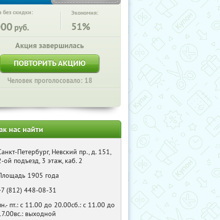
 без скидки:
Экономия:
000
51%
руб.
Акция завершилась
ПОВТОРИТЬ АКЦИЮ
Человек проголосовало: 18
ак нас найти
Санкт-Петербург, Невский пр., д. 151,
2-ой подъезд, 3 этаж, каб. 2
Площадь 1905 года
+7 (812) 448-08-31
пн.- пт.: с 11.00 до 20.00сб.: с 11.00 до
17.00вс.: выходной