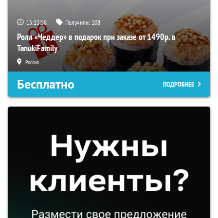
15:13:57
Получили:
108
Ролл «Чеддер» в подарок при заказе от 1490р. в
TanukiFamily
Россия
Бесплатно
ПОДРОБНЕЕ