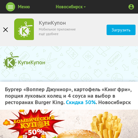
Меню
Новосибирск
КупиКупон
Мобильное приложение
Загрузить
ещё удобнее
Бургер «Воппер Джуниор», картофель «Кинг фри»,
порция луковых колец и 4 соуса на выбор в
ресторанах Burger King.
Скидка 50%
. Новосибирск