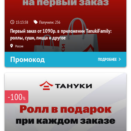
15:13:57
Получили:
256
Первый заказ от 1090р. в приложении TanukiFamily:
роллы, суши, пицца и другое
Россия
Промокод
ПОДРОБНЕЕ
-100
%