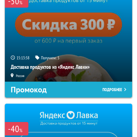
-50
%
15:13:57
Получили:
5
Доставка продуктов из «Яндекс Лавки»
Россия
Промокод
ПОДРОБНЕЕ
-40
%