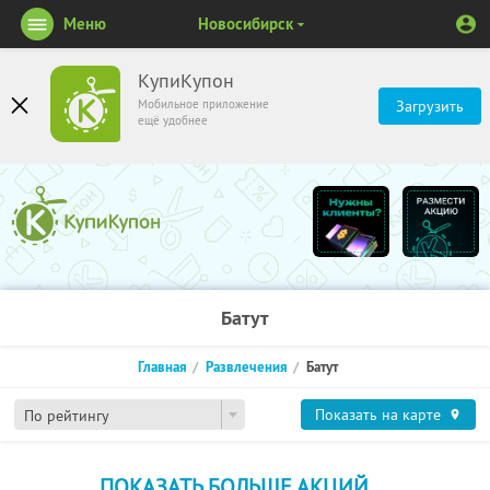
Меню
Новосибирск
КупиКупон
Мобильное приложение
Загрузить
ещё удобнее
Батут
Главная
Развлечения
Батут
Показать на карте
По рейтингу
ПОКАЗАТЬ БОЛЬШЕ АКЦИЙ