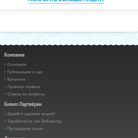
Компания
Основное
Публикации о нас
Вакансии
Правила сервиса
Ответы на вопросы
Бизнес-Партнёрам
Давайте сделаем акцию!
Заработайте, как Вебмастер
Прошедшие акции