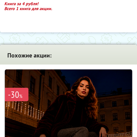
Книга за 4 рубля!
Всего 1 книга для акции.
Похожие акции:
-30
%