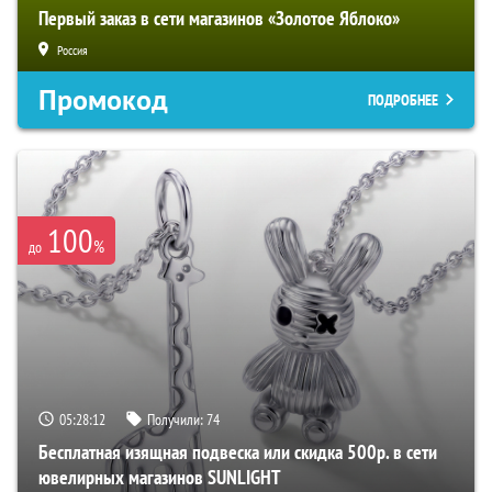
Первый заказ в сети магазинов «Золотое Яблоко»
Россия
Промокод
ПОДРОБНЕЕ
100
%
до
05:28:11
Получили:
74
Бесплатная изящная подвеска или скидка 500р. в сети
ювелирных магазинов SUNLIGHT