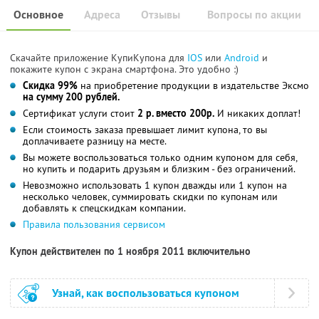
Основное
Адреса
Отзывы
Вопросы по акции
Скачайте приложение КупиКупона для
IOS
или
Android
и
покажите купон с экрана смартфона. Это удобно :)
Скидка 99%
на приобретение продукции в издательстве Эксмо
на сумму 200 рублей.
Сертификат услуги стоит
2 р. вместо 200р.
И никаких доплат!
Если стоимость заказа превышает лимит купона, то вы
доплачиваете разницу на месте.
Вы можете воспользоваться только одним купоном для себя,
но купить и подарить друзьям и близким - без ограничений.
Невозможно использовать 1 купон дважды или 1 купон на
несколько человек, суммировать скидки по купонам или
добавлять к спецскидкам компании.
Правила пользования сервисом
Купон действителен по 1 ноября 2011 включительно
Узнай, как воспользоваться купоном