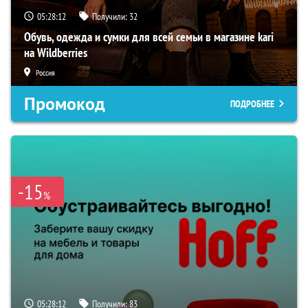
05:28:11
Получили:
32
Обувь, одежда и сумки для всей семьи в магазине kari
на Wildberries
Россия
Промокод
ПОДРОБНЕЕ
-15
%
05:28:11
Получили:
83