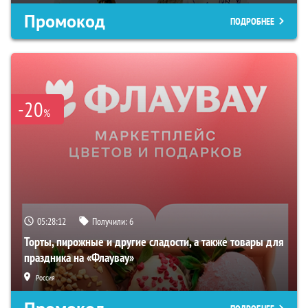
Промокод
ПОДРОБНЕЕ
-20
%
05:28:11
Получили:
6
Торты, пирожные и другие сладости, а также товары для
праздника на «Флаувау»
Россия