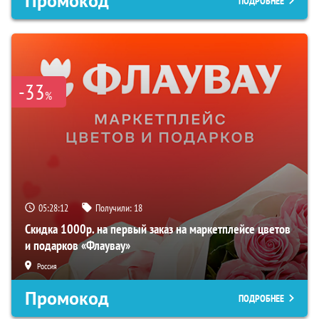
Промокод
ПОДРОБНЕЕ
-33
%
05:28:11
Получили:
18
Скидка 1000р. на первый заказ на маркетплейсе цветов
и подарков «Флаувау»
Россия
Промокод
ПОДРОБНЕЕ