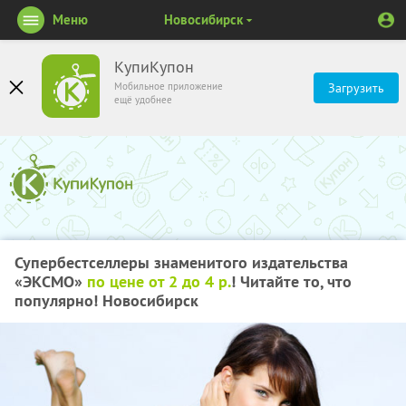
Меню
Новосибирск
КупиКупон
Мобильное приложение
Загрузить
ещё удобнее
Супербестселлеры знаменитого издательства
«ЭКСМО»
по цене от 2 до 4 р.
! Читайте то, что
популярно! Новосибирск