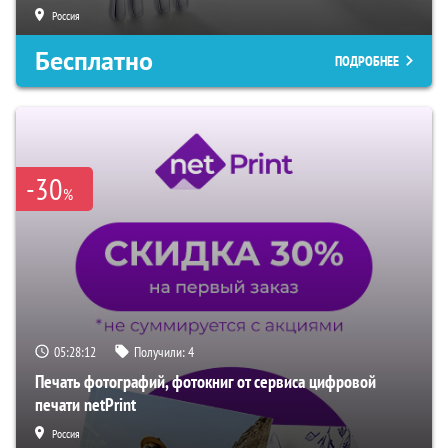
Россия
Бесплатно
ПОДРОБНЕЕ
-30
%
05:28:11
Получили:
4
Печать фотографий, фотокниг от сервиса цифровой
печати netPrint
Россия