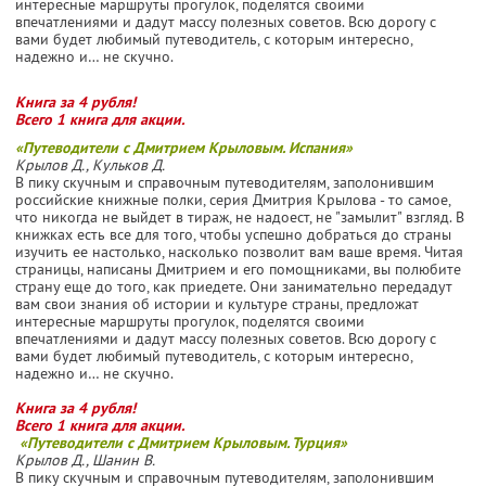
интересные маршруты прогулок, поделятся своими
впечатлениями и дадут массу полезных советов. Всю дорогу с
вами будет любимый путеводитель, с которым интересно,
надежно и… не скучно.
Книга за 4 рубля!
Всего 1 книга для акции.
«Путеводители с Дмитрием Крыловым. Испания»
Крылов Д., Кульков Д.
В пику скучным и справочным путеводителям, заполонившим
российские книжные полки, серия Дмитрия Крылова - то самое,
что никогда не выйдет в тираж, не надоест, не "замылит" взгляд. В
книжках есть все для того, чтобы успешно добраться до страны
изучить ее настолько, насколько позволит вам ваше время. Читая
страницы, написаны Дмитрием и его помощниками, вы полюбите
страну еще до того, как приедете. Они занимательно передадут
вам свои знания об истории и культуре страны, предложат
интересные маршруты прогулок, поделятся своими
впечатлениями и дадут массу полезных советов. Всю дорогу с
вами будет любимый путеводитель, с которым интересно,
надежно и… не скучно.
Книга за 4 рубля!
Всего 1 книга для акции.
«Путеводители с Дмитрием Крыловым. Турция»
Крылов Д., Шанин В.
В пику скучным и справочным путеводителям, заполонившим