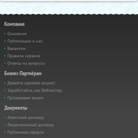
Компания
Основное
Публикации о нас
Вакансии
Правила сервиса
Ответы на вопросы
Бизнес-Партнёрам
Давайте сделаем акцию!
Заработайте, как Вебмастер
Прошедшие акции
Документы
Агентский договор
Лицензионный договор
Публичная оферта