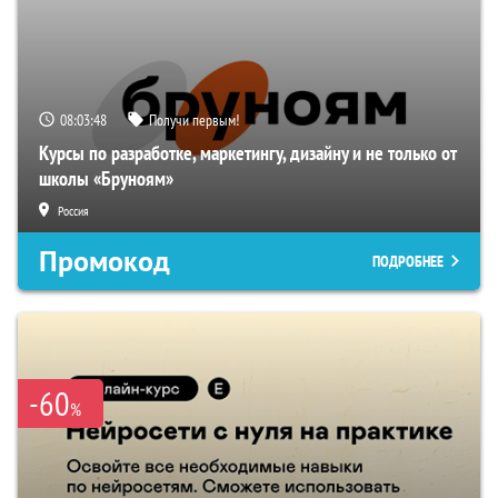
08:03:47
Получи первым!
Курсы по разработке, маркетингу, дизайну и не только от
школы «Бруноям»
Россия
Промокод
ПОДРОБНЕЕ
-60
%