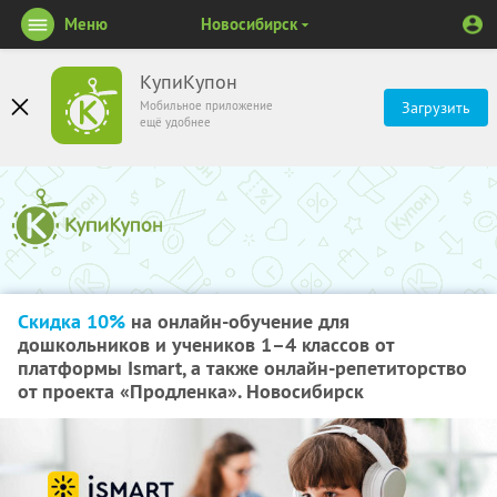
Меню
Новосибирск
КупиКупон
Мобильное приложение
Загрузить
ещё удобнее
Скидка 10%
на онлайн-обучение для
дошкольников и учеников 1–4 классов от
платформы Ismart, а также онлайн-репетиторство
от проекта «Продленка». Новосибирск