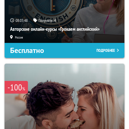
08:03:47
Получили:
4
Авторские онлайн-курсы «Грокаем английский»
Россия
Бесплатно
ПОДРОБНЕЕ
-100
%