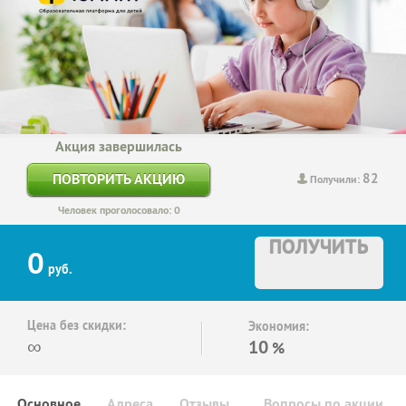
Акция завершилась
82
ПОВТОРИТЬ АКЦИЮ
Получили:
Человек проголосовало: 0
ПОЛУЧИТЬ
0
руб.
Цена без скидки:
Экономия:
∞
10
%
Основное
Адреса
Отзывы
Вопросы по акции