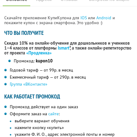
Скачайте приложение КупиКупона для
IOS
или
Android
и
покажите купон с экрана смартфона. Это удобно :)
ЧТО ВЫ ПОЛУЧИТЕ
Скидка 10% на онлайн-обучение для дошкольников и учеников
1–4 классов от платформы
Ismart
*, а также онлайн-репетиторство
от проекта
«Продленка»
Промокод:
kupon10
Годовой тариф — от 99р. в месяц
Ежемесячный тариф — от 290р. в месяц
Группа «ВКонтакте»
КАК РАБОТАЕТ ПРОМОКОД
Промокод действует на один заказ
Оформите заказ на
сайте
:
выберите вариант обучения
нажмите кнопку «купить»
укажите
Ф. И. О.,
адрес электронной почты и номер