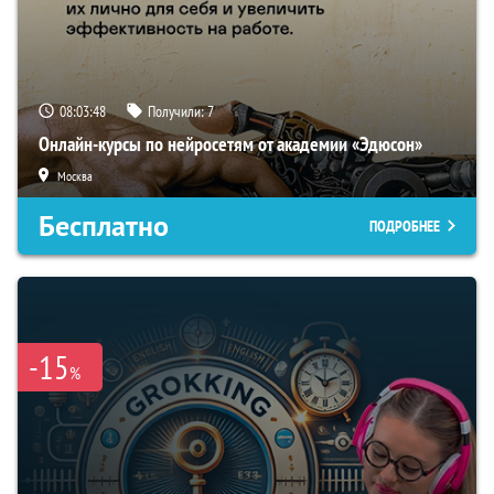
08:03:47
Получили:
7
Онлайн-курсы по нейросетям от академии «Эдюсон»
Москва
Бесплатно
ПОДРОБНЕЕ
-15
%