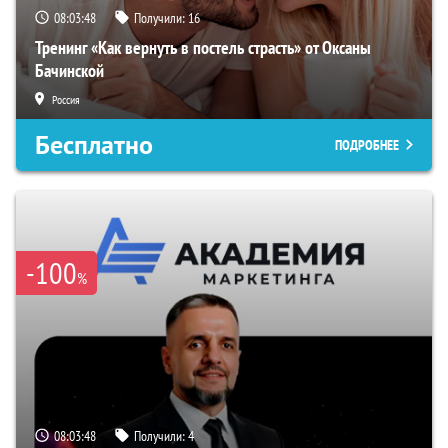
08:03:47
Получили:
16
Тренинг «Как вернуть в постель страсть» от Оксаны
Бачинской
Россия
Бесплатно
ПОДРОБНЕЕ
-100
%
08:03:47
Получили:
4