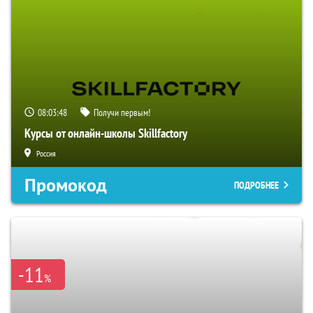
08:03:47
Получи первым!
Курсы от онлайн-школы Skillfactory
Россия
Промокод
ПОДРОБНЕЕ
-11
%