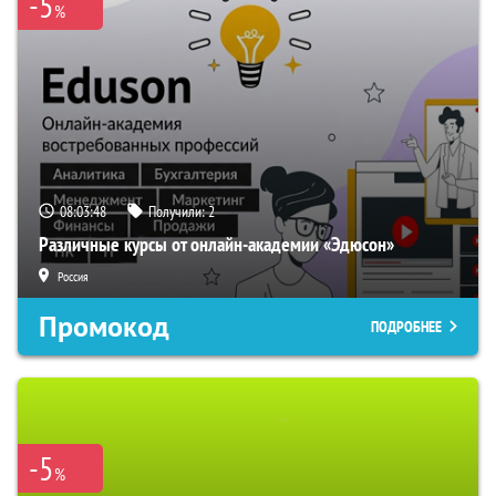
-5
%
08:03:47
Получили:
2
Различные курсы от онлайн-академии «Эдюсон»
Россия
Промокод
ПОДРОБНЕЕ
-5
%