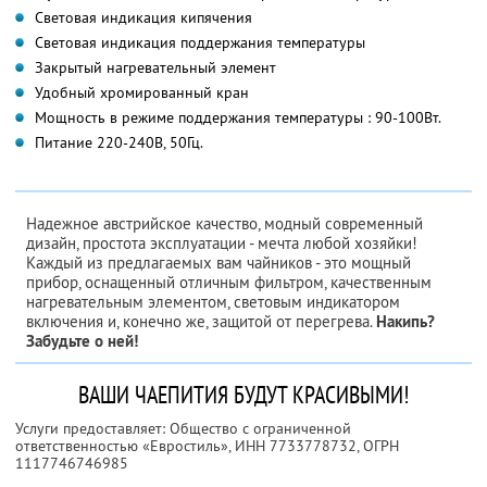
Световая индикация кипячения
Световая индикация поддержания температуры
Закрытый нагревательный элемент
Удобный хромированный кран
Мощность в режиме поддержания температуры : 90-100Вт.
Питание 220-240В, 50Гц.
Надежное австрийское качество, модный современный
дизайн, простота эксплуатации - мечта любой хозяйки!
Каждый из предлагаемых вам чайников - это мощный
прибор, оснащенный отличным фильтром, качественным
нагревательным элементом, световым индикатором
включения и, конечно же, защитой от перегрева.
Накипь?
Забудьте о ней!
ВАШИ ЧАЕПИТИЯ БУДУТ КРАСИВЫМИ!
Услуги предоставляет: Общество с ограниченной
ответственностью «Евростиль»,
ИНН 7733778732
, ОГРН
1117746746985