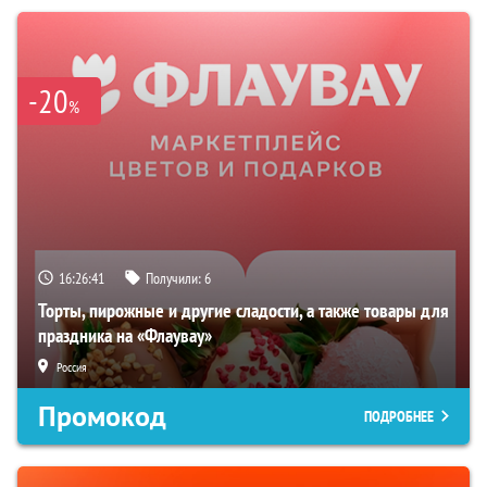
-20
%
16:26:40
Получили:
6
Торты, пирожные и другие сладости, а также товары для
праздника на «Флаувау»
Россия
Промокод
ПОДРОБНЕЕ