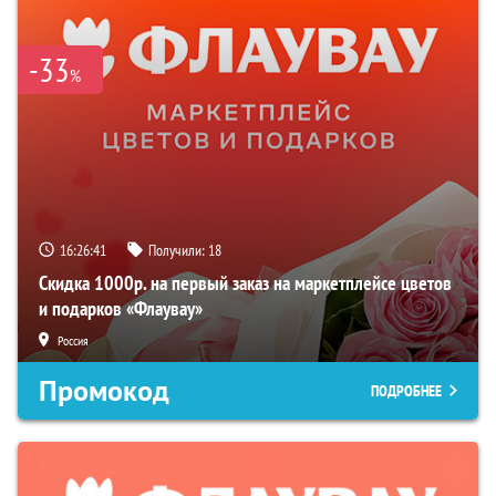
-33
%
16:26:40
Получили:
18
Скидка 1000р. на первый заказ на маркетплейсе цветов
и подарков «Флаувау»
Россия
Промокод
ПОДРОБНЕЕ