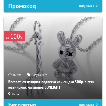
Промокод
ПОДРОБНЕЕ
100
%
до
16:26:40
Получили:
74
Бесплатная изящная подвеска или скидка 500р. в сети
ювелирных магазинов SUNLIGHT
Россия
Бесплатно
ПОДРОБНЕЕ