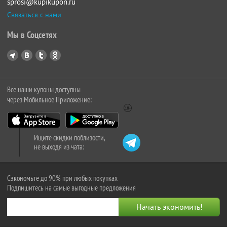
sprosi@kupikupon.ru
Связаться с нами
Мы в Соцсетях
Все наши купоны доступны
через Мобильное Приложение:
Ищите скидки поблизости,
не выходя из чата:
Сэкономьте до 90% при любых покупках
Подпишитесь на самые выгодные предложения