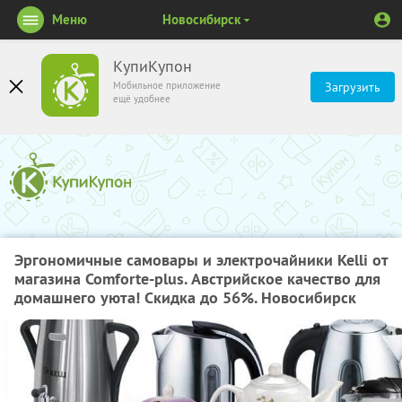
Меню
Новосибирск
КупиКупон
Мобильное приложение
Загрузить
ещё удобнее
Эргономичные самовары и электрочайники Kelli от
магазина Comforte-plus. Австрийское качество для
домашнего уюта! Скидка до 56%. Новосибирск