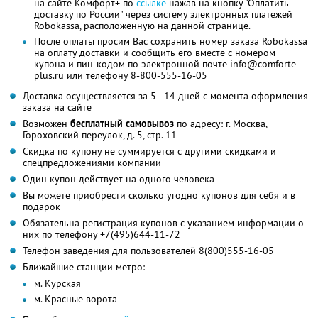
на сайте Комфорт+ по
ссылке
нажав на кнопку "Оплатить
доставку по России" через систему электронных платежей
Robokassa, расположенную на данной странице.
После оплаты просим Вас сохранить номер заказа Robokassa
на оплату доставки и сообщить его вместе с номером
купона и пин-кодом по электронной почте info@comforte-
plus.ru или телефону 8-800-555-16-05
Доставка осуществляется за 5 - 14 дней с момента оформления
заказа на сайте
Возможен
бесплатный самовывоз
по адресу: г. Москва,
Гороховский переулок, д. 5, стр. 11
Скидка по купону не суммируется с другими скидками и
спецпредложениями компании
Один купон действует на одного человека
Вы можете приобрести сколько угодно купонов для себя и в
подарок
Обязательна регистрация купонов с указанием информации о
них по телефону +7(495)644-11-72
Телефон заведения для пользователей 8(800)555-16-05
Ближайшие станции метро:
м. Курская
м. Красные ворота