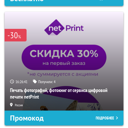
-30
%
16:26:40
Получили:
4
Печать фотографий, фотокниг от сервиса цифровой
печати netPrint
Россия
Промокод
ПОДРОБНЕЕ