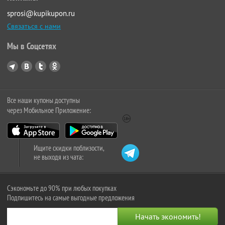
sprosi@kupikupon.ru
Связаться с нами
Мы в Соцсетях
Все наши купоны доступны
через Мобильное Приложение:
Ищите скидки поблизости,
не выходя из чата:
Сэкономьте до 90% при любых покупках
Подпишитесь на самые выгодные предложения