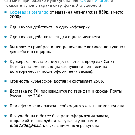
Скачайте приложение КупиКупона для
IOS
или
Android
и
покажите купон с экрана смартфона. Это удобно :)
Кофеварка Sterlingg
от магазина Alfa-markt за
880р.
вместо
2000р.
Один купон действует на одну кофеварку.
Один купон действителен для одного человека.
Вы можете приобрести неограниченное количество купонов
для себя и в подарок.
Курьерская доставка осуществляется в пределах Санкт-
Петербурга ежедневно (на следующий день или по
договорённости после оформления заказа).
Стоимость курьерской доставки составляет 250р.
Доставка по РФ производится по тарифам и срокам Почты
России — от 250р.
При оформлении заказа необходимо указать номер купона.
Для удобства и более быстрого оформления заказа,
отправляйте пожалуйста вашу заявку по почте
pilot2206@mail.ru
с указанием номера купона