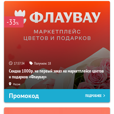
-33
%
17:57:33
Получили:
18
Скидка 1000р. на первый заказ на маркетплейсе цветов
и подарков «Флаувау»
Россия
Промокод
ПОДРОБНЕЕ