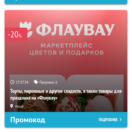
-20
%
17:57:33
Получили:
6
Торты, пирожные и другие сладости, а также товары для
праздника на «Флаувау»
Россия
Промокод
ПОДРОБНЕЕ