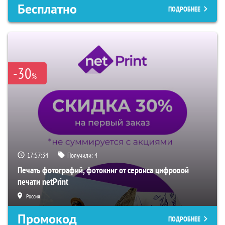
Бесплатно
ПОДРОБНЕЕ
-30
%
17:57:33
Получили:
4
Печать фотографий, фотокниг от сервиса цифровой
печати netPrint
Россия
Промокод
ПОДРОБНЕЕ