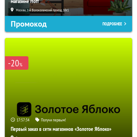
магазине Hoff
Москва, 1-й Волоколамский проезд, 10с1
Промокод
ПОДРОБНЕЕ
-20
%
17:57:33
Получи первым!
Первый заказ в сети магазинов «Золотое Яблоко»