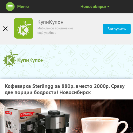
Меню
Новосибирск
КупиКупон
Мобильное приложение
Загрузить
ещё удобнее
Кофеварка Sterlingg за 880р. вместо 2000р. Сразу
две порции бодрости! Новосибирск