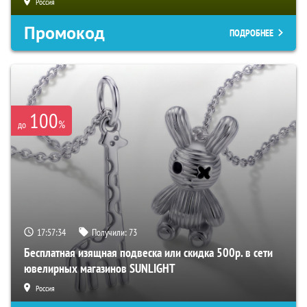
Россия
Промокод
ПОДРОБНЕЕ
100
%
до
17:57:33
Получили:
73
Бесплатная изящная подвеска или скидка 500р. в сети
ювелирных магазинов SUNLIGHT
Россия