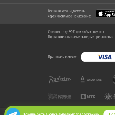
Все наши купоны доступны
через Мобильное Приложение:
Сэкономьте до 90% при любых покупках
Подпишитесь на самые выгодные предложения
Принимаем к оплате:
Под
Хочешь быть в курсе выгодных предложений?