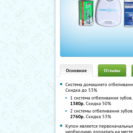
Основное
Отзывы
Система домашнего отбеливани
Скидка до 53%
1 система отбеливания зубов.
1380р.
Скидка 50%
2 системы отбеливания зубов
2760р.
Скидка 53%
Купон является первоначальным
необходимо доплатить на месте