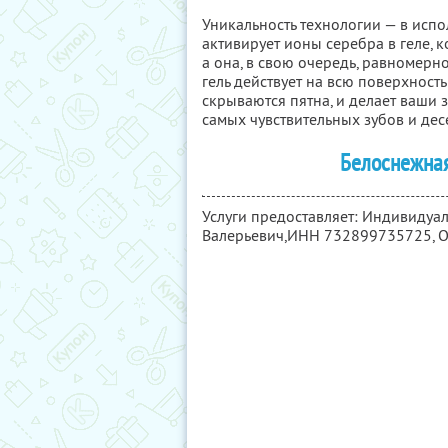
Уникальность технологии — в испо
активирует ионы серебра в геле, 
а она, в свою очередь, равномерно
гель действует на всю поверхность
скрываются пятна, и делает ваши 
самых чувствительных зубов и дес
Белоснежная 
Услуги предоставляет: Индивидуа
Валерьевич,
ИНН 732899735725
,