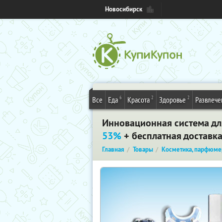
Новосибирск
6
2
2
Все
Еда
Красота
Здоровье
Развлече
Инновационная система для
53%
+ бесплатная доставк
Главная
Товары
Косметика, парфюме