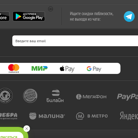
Ищите скидки поблизости,
не выходя из чата:
писаться