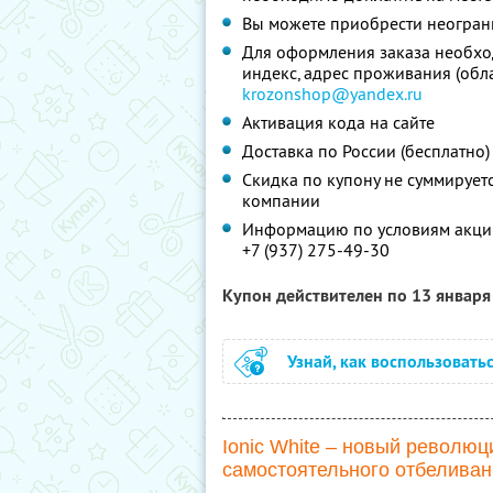
Вы можете приобрести неограни
Для оформления заказа необход
индекс, адрес проживания (облас
krozonshop@yandex.ru
Активация кода на сайте
Доставка по России (бесплатно)
Скидка по купону не суммируе
компании
Информацию по условиям акции
+7 (937) 275-49-30
Купон действителен по 13 январ
Узнай, как воспользовать
Ionic White – новый революц
самостоятельного отбеливан