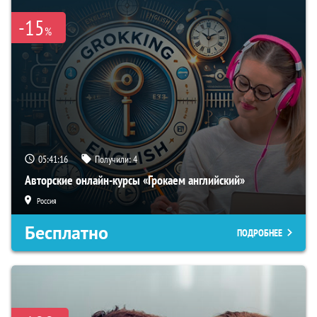
-15
%
05:41:15
Получили:
4
Авторские онлайн-курсы «Грокаем английский»
Россия
Бесплатно
ПОДРОБНЕЕ