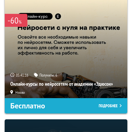
-60
%
05:41:15
Получили:
6
Онлайн-курсы по нейросетям от академии «Эдюсон»
Москва
Бесплатно
ПОДРОБНЕЕ