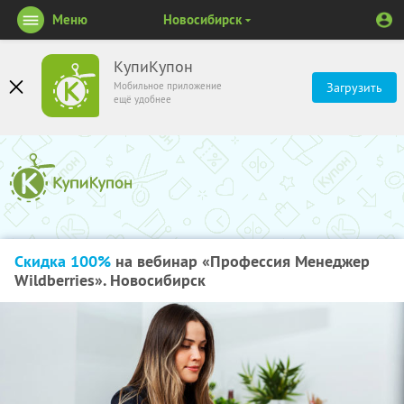
Меню
Новосибирск
КупиКупон
Мобильное приложение
Загрузить
ещё удобнее
Скидка 100%
на вебинар «Профессия Менеджер
Wildberries». Новосибирск