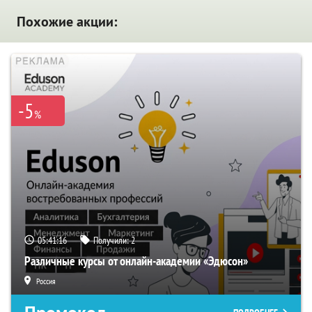
Похожие акции:
-5
%
05:41:15
Получили:
2
Различные курсы от онлайн-академии «Эдюсон»
Россия