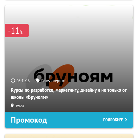
-11
%
05:41:15
Получи первым!
Курсы по разработке, маркетингу, дизайну и не только от
школы «Бруноям»
Россия
Промокод
ПОДРОБНЕЕ