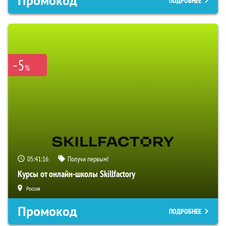
Промокод
ПОДРОБНЕЕ
-5
%
05:41:15
Получи первым!
Курсы от онлайн-школы Skillfactory
Россия
Промокод
ПОДРОБНЕЕ