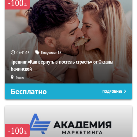
-100
%
05:41:15
Получили:
16
Тренинг «Как вернуть в постель страсть» от Оксаны
Бачинской
Россия
Бесплатно
ПОДРОБНЕЕ
-100
%