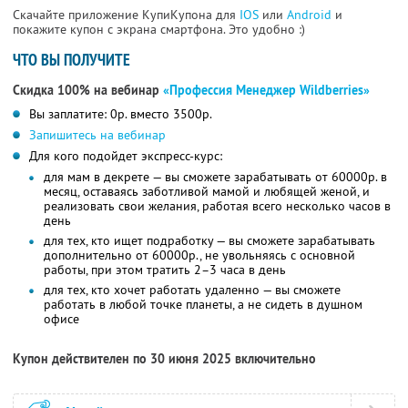
Скачайте приложение КупиКупона для
IOS
или
Android
и
покажите купон с экрана смартфона. Это удобно :)
ЧТО ВЫ ПОЛУЧИТЕ
Скидка 100% на вебинар
«Профессия Менеджер Wildberries»
Вы заплатите: 0р. вместо 3500р.
Запишитесь на вебинар
Для кого подойдет экспресс-курс:
для мам в декрете — вы сможете зарабатывать от 60000р. в
месяц, оставаясь заботливой мамой и любящей женой, и
реализовать свои желания, работая всего несколько часов в
день
для тех, кто ищет подработку — вы сможете зарабатывать
дополнительно от 60000р., не увольняясь с основной
работы, при этом тратить 2–3 часа в день
для тех, кто хочет работать удаленно — вы сможете
работать в любой точке планеты, а не сидеть в душном
офисе
Купон действителен по 30 июня 2025 включительно