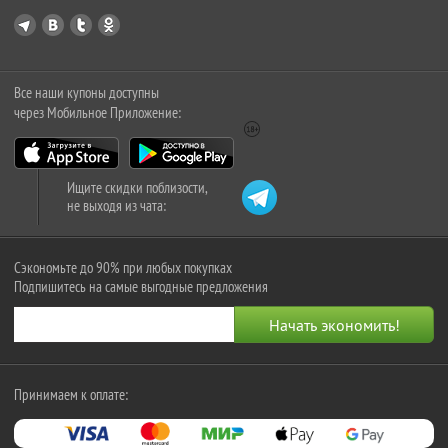
Все наши купоны доступны
через Мобильное Приложение:
Ищите скидки поблизости,
не выходя из чата:
Сэкономьте до 90% при любых покупках
Подпишитесь на самые выгодные предложения
Принимаем к оплате: