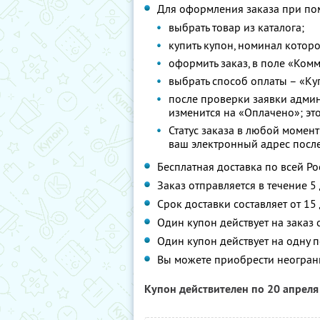
Для оформления заказа при по
выбрать товар из каталога;
купить купон, номинал которо
оформить заказ, в поле «Ком
выбрать способ оплаты – «Ку
после проверки заявки админ
изменится на «Оплачено»; это
Статус заказа в любой момент
ваш электронный адрес посл
Бесплатная доставка по всей Ро
Заказ отправляется в течение 5
Срок доставки составляет от 15
Один купон действует на заказ 
Один купон действует на одну п
Вы можете приобрести неограни
Купон действителен по 20 апрел