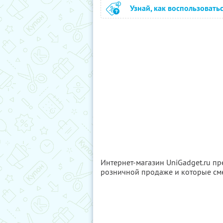
Узнай, как воспользовать
Интернет-магазин UniGadget.ru пр
розничной продаже и которые см