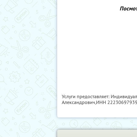
Посмот
Услуги предоставляет: Индивиду
Александрович,
ИНН 2223069793