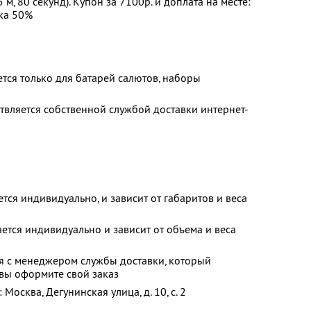
 м, 80 секунд). Купон за 7100р. и доплата на месте:
дка 50%
ется только для батарей салютов, наборы
твляется собственной службой доставки интернет-
тся индивидуально, и зависит от габаритов и веса
ется индивидуально и зависит от объема и веса
я с менеджером службы доставки, который
к вы оформите свой заказ
осква, Дегунинская улица, д. 10, с. 2