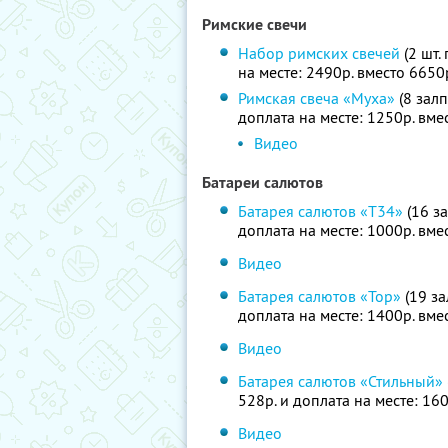
Римские свечи
Набор римских свечей
(2 шт.
на месте: 2490р. вместо 665
Римская свеча «Муха»
(8 залп
доплата на месте: 1250р. вм
Видео
Батареи салютов
Батарея салютов «Т34»
(16 за
доплата на месте: 1000р. вм
Видео
Батарея салютов «Тор»
(19 за
доплата на месте: 1400р. вм
Видео
Батарея салютов «Стильный»
528р. и доплата на месте: 16
Видео