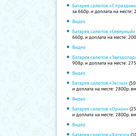
Батарея салютов «С праздни
за 660р. и доплата на месте:
Видео
Батарея салютов «Северный»
660р. и доплата на месте: 20
Видео
Батарея салютов «Звездопад
908р. и доплата на месте: 27
Видео
Батарея салютов «Экстаз»
(50
и доплата на месте: 2800р. в
Видео
Батарея салютов «Орион»
(25
и доплата на месте: 2800р. в
Видео
Батарея салютов «Хатхор»
(10