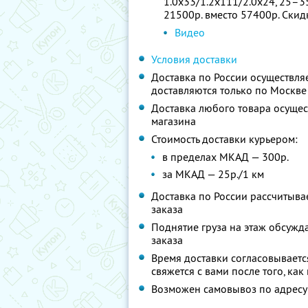
1.0х33/1.2х111/2.0х24, 25–35
21500р. вместо 57400р. Ски
Видео
Условия доставки
Доставка по России осуществля
доставляются только по Москве
Доставка любого товара осущес
магазина
Стоимость доставки курьером:
в пределах МКАД — 300р.
за МКАД — 25р./1 км
Доставка по России рассчитывае
заказа
Поднятие груза на этаж обсужда
заказа
Время доставки согласовываетс
свяжется с вами после того, ка
Возможен самовывоз по адресу: М