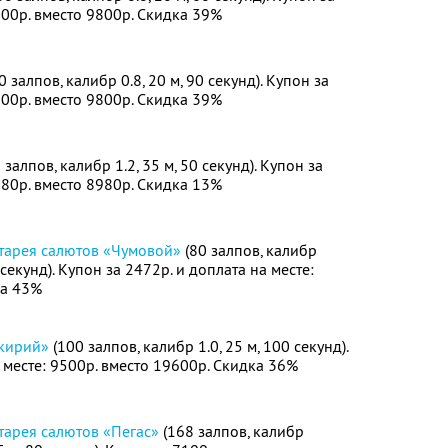
500р. вместо 9800р. Скидка 39%
0 залпов, калибр 0.8, 20 м, 90 секунд). Купон за
500р. вместо 9800р. Скидка 39%
 залпов, калибр 1.2, 35 м, 50 секунд). Купон за
880р. вместо 8980р. Скидка 13%
тарея салютов «Чумовой»
(80 залпов, калибр
секунд). Купон за 2472р. и доплата на месте:
ка 43%
ькирий»
(100 залпов, калибр 1.0, 25 м, 100 секунд).
 месте: 9500р. вместо 19600р. Скидка 36%
тарея салютов «Пегас»
(168 залпов, калибр