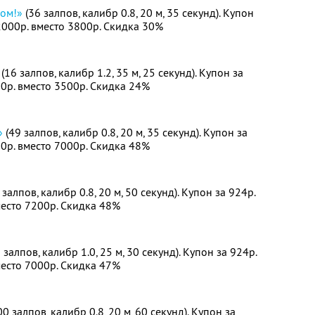
ком!»
(36 залпов, калибр 0.8, 20 м, 35 секунд). Купон
 2000р. вместо 3800р. Скидка 30%
(16 залпов, калибр 1.2, 35 м, 25 секунд). Купон за
00р. вместо 3500р. Скидка 24%
»
(49 залпов, калибр 0.8, 20 м, 35 секунд). Купон за
50р. вместо 7000р. Скидка 48%
 залпов, калибр 0.8, 20 м, 50 секунд). Купон за 924р.
место 7200р. Скидка 48%
 залпов, калибр 1.0, 25 м, 30 секунд). Купон за 924р.
место 7000р. Скидка 47%
0 залпов, калибр 0.8, 20 м, 60 секунд). Купон за