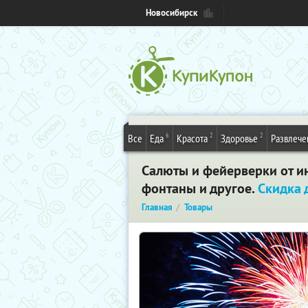
Новосибирск
6
2
2
Все
Еда
Красота
Здоровье
Развлече
Салюты и фейерверки от ин
фонтаны и другое.
Скидка 
Главная
Товары