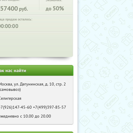
Экономия:
57400
50%
до
руб.
нца продаж осталось:
:
:
ак нас найти
Москва, ул. Дегунинская, д. 10, стр. 2
(самовывоз)
Селигерская
+7(926)147-45-60 +7(499)397-85-57
ежедневно с 10.00 до 20.00