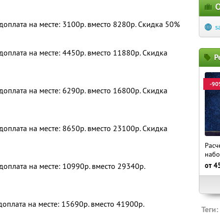
О
и доплата на месте: 3100р. вместо 8280р. Скидка 50%
s
 доплата на месте: 4450р. вместо 11880р. Скидка
Р
-90
 доплата на месте: 6290р. вместо 16800р. Скидка
 доплата на месте: 8650р. вместо 23100р. Скидка
Расч
набо
 доплата на месте: 10990р. вместо 29340р.
от
4
 доплата на месте: 15690р. вместо 41900р.
Теги: