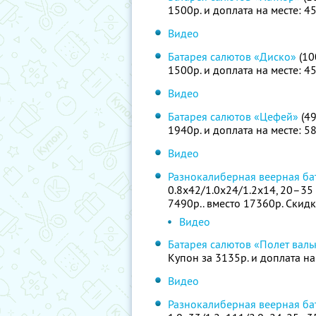
1500р. и доплата на месте: 4
Видео
Батарея салютов «Диско»
(10
1500р. и доплата на месте: 4
Видео
Батарея салютов «Цефей»
(49
1940р. и доплата на месте: 5
Видео
Разнокалиберная веерная ба
0.8х42/1.0х24/1.2х14, 20–35 
7490р.. вместо 17360р. Скид
Видео
Батарея салютов «Полет вал
Купон за 3135р. и доплата на
Видео
Разнокалиберная веерная ба