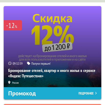
-12
%
09:32:59
Получи первым!
Бронирование отелей, квартир и иного жилья в сервисе
«Яндекс Путешествия»
Россия
Промокод
ПОДРОБНЕЕ