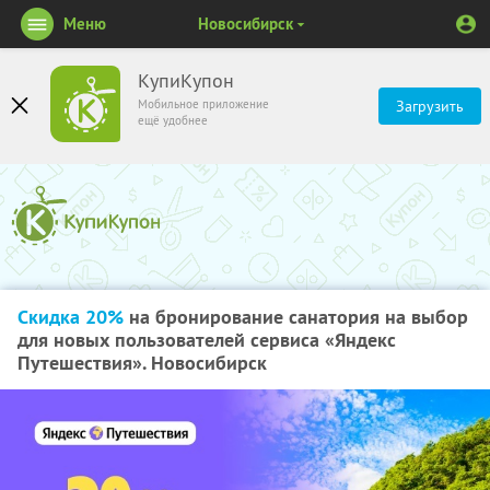
Меню
Новосибирск
КупиКупон
Мобильное приложение
Загрузить
ещё удобнее
Скидка 20%
на бронирование санатория на выбор
для новых пользователей сервиса «Яндекс
Путешествия». Новосибирск