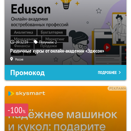
09:32:59
Получили:
2
Различные курсы от онлайн-академии «Эдюсон»
Россия
Промокод
ПОДРОБНЕЕ
-100
%