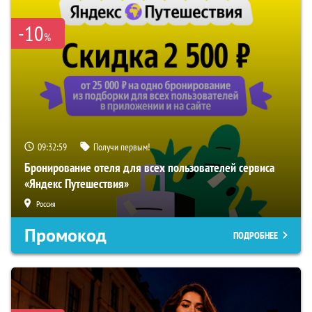
-10
%
09:32:59
Получи первым!
Бронирование отеля для всех пользователей сервиса
«Яндекс Путешествия»
Россия
Промокод
ПОДРОБНЕЕ