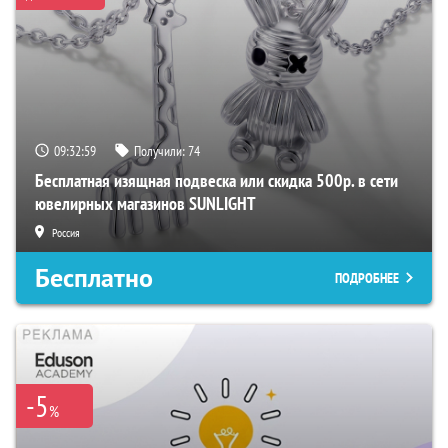
09:32:59
Получили:
74
Бесплатная изящная подвеска или скидка 500р. в сети
ювелирных магазинов SUNLIGHT
Россия
Бесплатно
ПОДРОБНЕЕ
-5
%