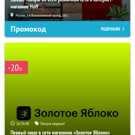
магазине Hoff
Москва, 1-й Волоколамский проезд, 10с1
Промокод
ПОДРОБНЕЕ
-20
%
16:34:40
Получи первым!
Первый заказ в сети магазинов «Золотое Яблоко»