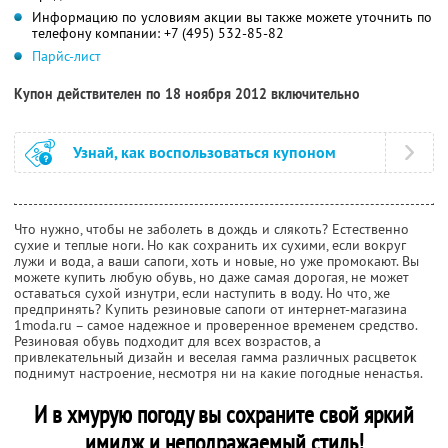
Информацию по условиям акции вы также можете уточнить по
телефону компании:
+7 (495) 532-85-82
Парйс-лист
Купон действителен по 18 ноября 2012 включительно
Узнай, как воспользоваться купоном
Что нужно, чтобы не заболеть в дождь и слякоть? Естественно
сухие и теплые ноги. Но как сохранить их сухими, если вокруг
лужи и вода, а ваши сапоги, хоть и новые, но уже промокают. Вы
можете купить любую обувь, но даже самая дорогая, не может
оставаться сухой изнутри, если наступить в воду. Но что, же
предпринять? Купить резиновые сапоги от интернет-магазина
1moda.ru – самое надежное и проверенное временем средство.
Резиновая обувь подходит для всех возрастов, а
привлекательный дизайн и веселая гамма различных расцветок
поднимут настроение, несмотря ни на какие погодные ненастья.
И в хмурую погоду вы сохраните свой яркий
имидж и неподражаемый стиль!