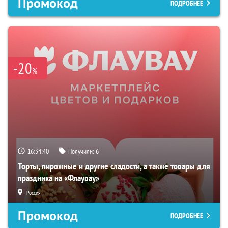
Промокод
ПОДРОБНЕЕ
-20
%
16:34:40
Получили:
6
Торты, пирожные и другие сладости, а также товары для
праздника на «Флаувау»
Россия
Промокод
ПОДРОБНЕЕ