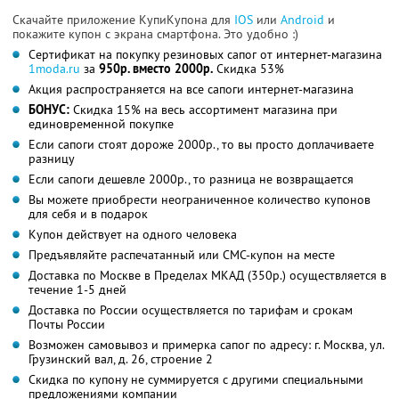
Скачайте приложение КупиКупона для
IOS
или
Android
и
покажите купон с экрана смартфона. Это удобно :)
Сертификат на покупку резиновых сапог от интернет-магазина
1moda.ru
за
950р. вместо 2000р.
Скидка 53%
Акция распространяется на все сапоги интернет-магазина
БОНУС:
Скидка 15% на весь ассортимент магазина при
единовременной покупке
Если сапоги стоят дороже 2000р., то вы просто доплачиваете
разницу
Если сапоги дешевле 2000р., то разница не возвращается
Вы можете приобрести неограниченное количество купонов
для себя и в подарок
Купон действует на одного человека
Предъявляйте распечатанный или СМС-купон на месте
Доставка по Москве в Пределах МКАД (350р.) осуществляется в
течение 1-5 дней
Доставка по России осуществляется по тарифам и срокам
Почты России
Возможен самовывоз и примерка сапог по адресу: г. Москва, ул.
Грузинский вал, д. 26, строение 2
Скидка по купону не суммируется с другими специальными
предложениями компании