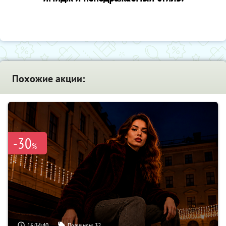
Похожие акции:
-30
%
16:34:40
Получили:
32