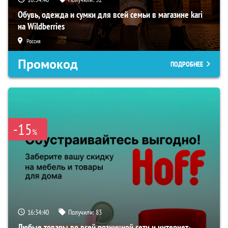
Обувь, одежда и сумки для всей семьи в магазине kari
на Wildberries
Россия
Промокод
ПОДРОБНЕЕ
-15
%
16:34:40
Получили:
83
Любые товары во всей розничной сети и интернет-