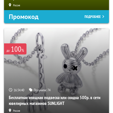
Россия
Промокод
ПОДРОБНЕЕ
100
%
до
16:34:40
Получили:
74
Бесплатная изящная подвеска или скидка 500р. в сети
ювелирных магазинов SUNLIGHT
Россия