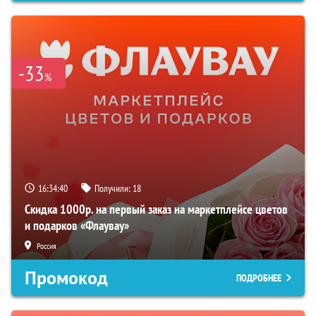
-33
%
16:34:40
Получили:
18
Скидка 1000р. на первый заказ на маркетплейсе цветов
и подарков «Флаувау»
Россия
Промокод
ПОДРОБНЕЕ