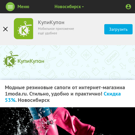
Меню
Новосибирск
КупиКупон
Мобильное приложение
Загрузить
ещё удобнее
Модные резиновые сапоги от интернет-магазина
1moda.ru. Стильно, удобно и практично!
Скидка
53%
. Новосибирск