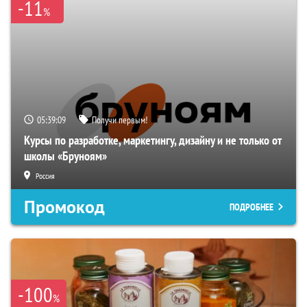
-11
%
05:39:08
Получи первым!
Курсы по разработке, маркетингу, дизайну и не только от
школы «Бруноям»
Россия
Промокод
ПОДРОБНЕЕ
-100
%