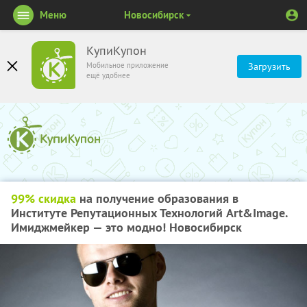
Меню
Новосибирск
КупиКупон
Мобильное приложение
Загрузить
ещё удобнее
99% скидка
на получение образования в
Институте Репутационных Технологий Art&Image.
Имиджмейкер — это модно! Новосибирск