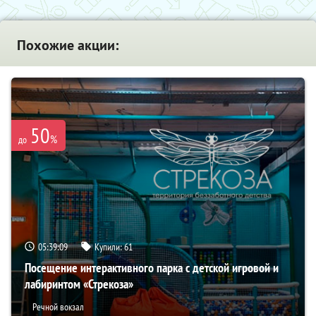
Похожие акции:
50
%
до
05:39:08
Купили:
61
Посещение интерактивного парка с детской игровой и
лабиринтом «Стрекоза»
Речной вокзал