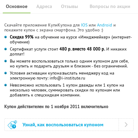
Основное
Адреса
Отзывы
Вопросы по акции
Скачайте приложение КупиКупона для
IOS
или
Android
и
покажите купон с экрана смартфона. Это удобно :)
Скидка 99%
на обучение на курсе «Имиджмейкер» (интернет-
обучение)
Сертификат услуги стоит
480 р. вместо 48 000 р.
И никаких
доплат!
Вы можете воспользоваться только одним купоном для себя,
но купить и подарить друзьям и близким - без ограничений.
Условия активации купона:выслать менеджеру код на
электронную почту: info@i-institute.ru
Невозможно использовать 1 купон дважды или 1 купон на
несколько человек, суммировать скидки по купонам или
добавлять к спецскидкам компании.
Купон действителен по 1 ноября 2011 включительно
Узнай, как воспользоваться купоном