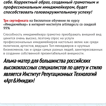
себе. Корректный образ, созданный грамотным и
профессиональным имиджмейкером, будет
способствовать головокружительному успеху!
Три сертификата
на бесплатное обучение по курсу
«Имиджмейкер» в интернет-институте artimage.ru со скидкой
99%
Способность имиджмейкера грамотно преображать внешний вид
ценится очень высоко, поэтому спрос на услуги
профессиональных имиджмейкеров настолько велик как среди
политиков, артистов, ведущих Топ-менеджеров и крупных
бизнесменов, так и среди самых разных людей, заинтересованных
в создании собственной презентабельной внешности.
Альма-матер для большинства российских
высококлассных специалистов по цвету и стилю
является Институт Репутационных Технологий
«Арт&Имидж»!