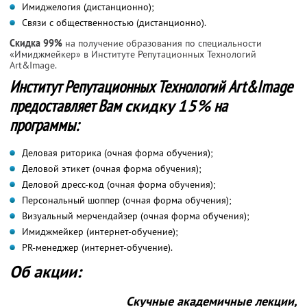
Имиджелогия (дистанционно);
Связи с общественностью (дистанционно).
Скидка 99%
на получение образования по специальности
«Имиджмейкер» в Институте Репутационных Технологий
Art&Image.
Институт Репутационных Технологий Art&Image
предоставляет Вам
скидку 15%
на
программы:
Деловая риторика (очная форма обучения);
Деловой этикет (очная форма обучения);
Деловой дресс-код (очная форма обучения);
Персональный шоппер (очная форма обучения);
Визуальный мерчендайзер (очная форма обучения);
Имиджмейкер (интернет-обучение);
PR-менеджер (интернет-обучение).
Об акции:
Скучные академичные лекции,