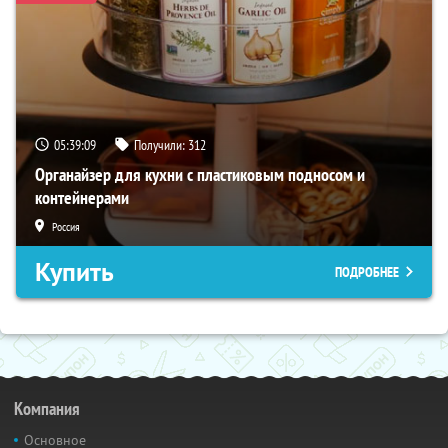
05:39:08
Получили:
312
Органайзер для кухни с пластиковым подносом и
контейнерами
Россия
Купить
ПОДРОБНЕЕ
Компания
Основное