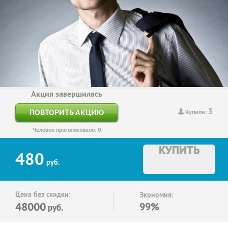
Акция завершилась
3
ПОВТОРИТЬ АКЦИЮ
Купили:
Человек проголосовало: 0
КУПИТЬ
480
руб.
Цена без скидки:
Экономия:
48000
99%
руб.