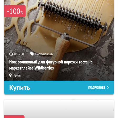
-100
%
05:39:08
Получили:
265
Нож роликовый для фигурной нарезки теста на
маркетплейсе Wildberries
Россия
Купить
ПОДРОБНЕЕ