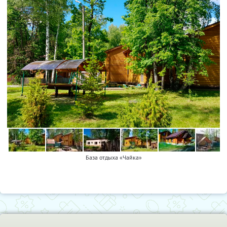
База отдыха «Чайка»