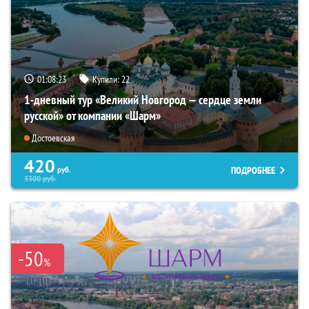
01:08:22
Купили:
22
1-дневный тур «Великий Новгород — сердце земли
русской» от компании «Шарм»
Достоевская
420
ПОДРОБНЕЕ
руб.
3300
руб.
-50
%