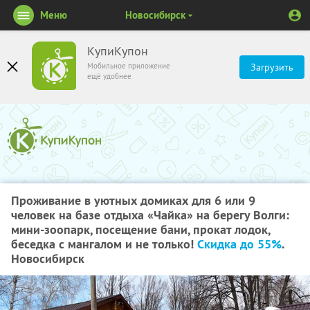
Меню
Новосибирск
КупиКупон
Мобильное приложение
Загрузить
ещё удобнее
Проживание в уютных домиках для 6 или 9
человек на базе отдыха «Чайка» на берегу Волги:
мини-зоопарк, посещение бани, прокат лодок,
беседка с мангалом и не только!
Скидка до 55%
.
Новосибирск