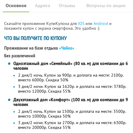
Основное
Адреса
Отзывы
Вопросы по акции
Скачайте приложение КупиКупона для
IOS
или
Android
и
покажите купон с экрана смартфона. Это удобно :)
ЧТО ВЫ ПОЛУЧИТЕ ПО КУПОНУ
Проживание на базе отдыха
«Чайка»
Без развлечений
Одноэтажный дом «Семейный» (80 кв. м) для компании до 6
человек
2 дня/1 ночь. Купон за 900р. и доплата на месте: 2100р.
вместо 6000р.
Скидка 50%
3 дня/2 ночи. Купон за 1620р. и доплата на месте: 3780р.
вместо 12000р. Скидка 55%
Двухэтажный дом «Комфорт» (100 кв. м) для компании до 9
человек
2 дня/1 ночь. Купон за 1500р. и доплата на месте: 3500р.
вместо 10000р. Скидка 50%
3 дня/2 ночи. Купон за 2700р. и доплата на месте: 6300р.
вместо 20000р. Скидка 55%