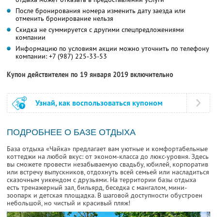
После бронирования номера изменить дату заезда или
отменить бронирование нельзя
Скидка не суммируется с другими спецпредложениями
компании
Информацию по условиям акции можно уточнить по телефону
компании:
+7 (987) 225-33-53
Купон действителен по 19 января 2019 включительно
Узнай, как воспользоваться купоном
ПОДРОБНЕЕ О БАЗЕ ОТДЫХА
База отдыха «Чайка» предлагает вам уютные и комфортабельные
коттеджи на любой вкус: от эконом-класса до люкс-уровня. Здесь
вы сможете провести незабываемую свадьбу, юбилей, корпоратив
или встречу выпускников, отдохнуть всей семьей или насладиться
сказочным уикендом с друзьями. На территории базы отдыха
есть тренажерный зал, бильярд, беседка с мангалом, мини-
зоопарк и детская площадка. В шаговой доступности обустроен
небольшой, но чистый и красивый пляж!