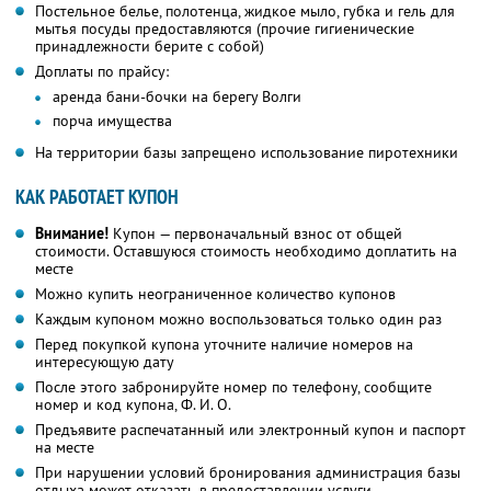
Постельное белье, полотенца, жидкое мыло, губка и гель для
мытья посуды предоставляются (прочие гигиенические
принадлежности берите с собой)
Доплаты по прайсу:
аренда бани-бочки на берегу Волги
порча имущества
На территории базы запрещено использование пиротехники
КАК РАБОТАЕТ КУПОН
Внимание!
Купон — первоначальный взнос от общей
стоимости. Оставшуюся стоимость необходимо доплатить на
месте
Можно купить неограниченное количество купонов
Каждым купоном можно воспользоваться только один раз
Перед покупкой купона уточните наличие номеров на
интересующую дату
После этого забронируйте номер по телефону, сообщите
номер и код купона,
Ф. И. О.
Предъявите распечатанный или электронный купон и паспорт
на месте
При нарушении условий бронирования администрация базы
отдыха может отказать в предоставлении услуги