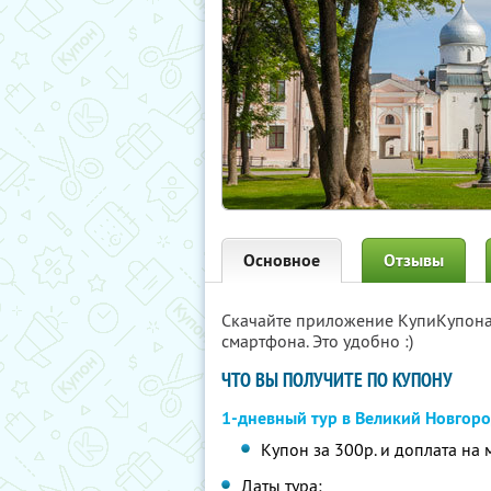
Основное
Отзывы
Скачайте приложение КупиКупон
смартфона. Это удобно :)
ЧТО ВЫ ПОЛУЧИТЕ ПО КУПОНУ
1-дневный тур в Великий Новгор
Купон за 300р. и доплата на 
Даты тура: