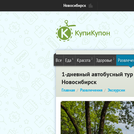
Новосибирск
6
2
2
Все
Еда
Красота
Здоровье
Развлече
1-дневный автобусный тур
Новосибирск
Главная
Развлечения
Экскурсии