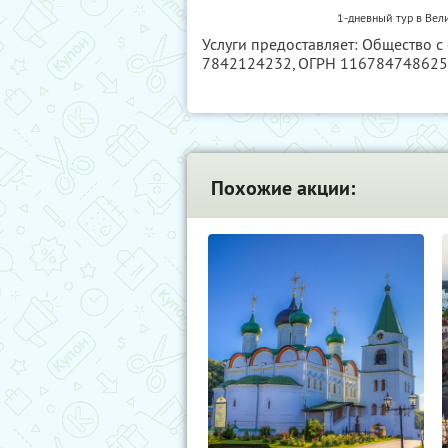
1-дневный тур в Вел
Услуги предоставляет: Общество с
7842124232
, ОГРН 11678474862
Похожие акции: