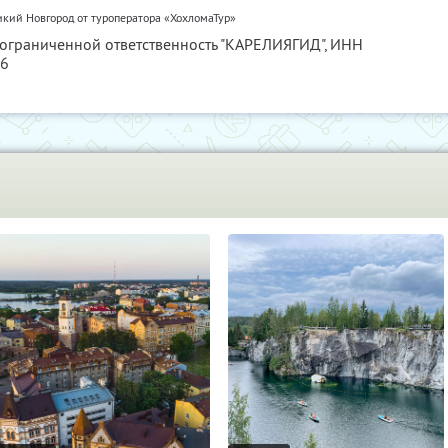
икий Новгород от туроператора «ХохломаТур»
 ограниченной ответственность "КАРЕЛИЯГИД",
ИНН
56