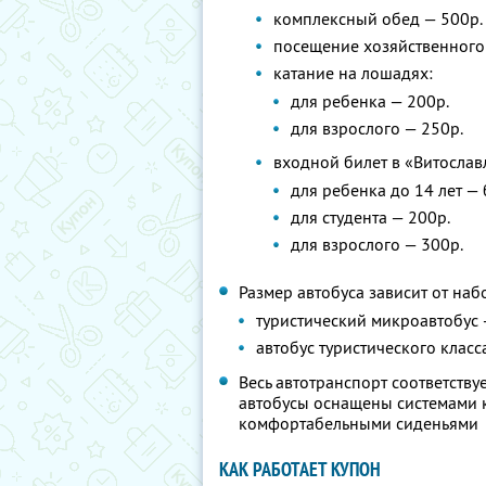
комплексный обед — 500р.
посещение хозяйственного 
катание на лошадях:
для ребенка — 200р.
для взрослого — 250р.
входной билет в «Витослав
для ребенка до 14 лет —
для студента — 200р.
для взрослого — 300р.
Размер автобуса зависит от наб
туристический микроавтобус 
автобус туристического класс
Весь автотранспорт соответств
автобусы оснащены системами к
комфортабельными сиденьями
КАК РАБОТАЕТ КУПОН