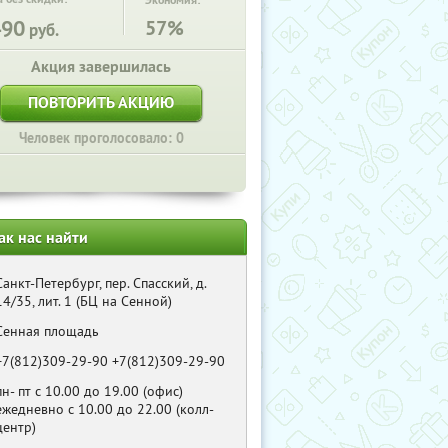
Экономия:
490
57%
руб.
Акция завершилась
ПОВТОРИТЬ АКЦИЮ
Человек проголосовало: 0
ак нас найти
Санкт-Петербург, пер. Спасский, д.
14/35, лит. 1 (БЦ на Сенной)
Сенная площадь
+7(812)309-29-90 +7(812)309-29-90
пн- пт с 10.00 до 19.00 (офис)
ежедневно с 10.00 до 22.00 (колл-
центр)