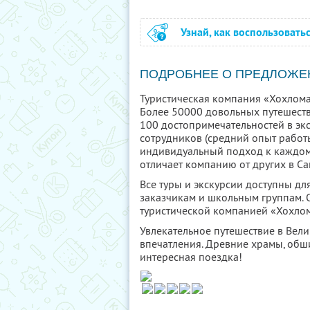
Узнай, как воспользовать
ПОДРОБНЕЕ О ПРЕДЛОЖЕ
Туристическая компания «Хохлома
Более 50000 довольных путешеств
100 достопримечательностей в эк
сотрудников (средний опыт работы
индивидуальный подход к каждому 
отличает компанию от других в Са
Все туры и экскурсии доступны д
заказчикам и школьным группам. О
туристической компанией «Хохлом
Увлекательное путешествие в Вел
впечатления. Древние храмы, обш
интересная поездка!