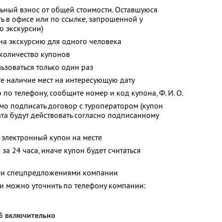
ьный взнос от общей стоимости. Оставшуюся
ь в офисе или по ссылке, запрошенной у
о экскурсии)
 на экскурсию для одного человека
количество купонов
зоваться только один раз
е наличие мест на интересующую дату
о по телефону, сообщите номер и код купона,
Ф. И. О.
о подписать договор с туроператором (купон
ата будут действовать согласно подписанному
 электронный купон на месте
за 24 часа, иначе купон будет считаться
ими спецпредложениями компании
 можно уточнить по телефону компании:
25 включительно