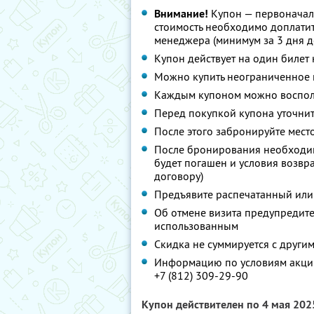
Внимание!
Купон — первоначал
стоимость необходимо доплатит
менеджера (минимум за 3 дня д
Купон действует на один билет
Можно купить неограниченное 
Каждым купоном можно восполь
Перед покупкой купона уточнит
После этого забронируйте мест
После бронирования необходим
будет погашен и условия возвр
договору)
Предъявите распечатанный или
Об отмене визита предупредите 
использованным
Скидка не суммируется с друг
Информацию по условиям акции
+7 (812) 309-29-90
Купон действителен по 4 мая 20