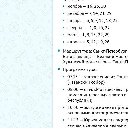
ноябрь — 16, 23, 30
декабрь — 7, 14, 21, 29
январь — 3, 5, 7, 11, 18, 25
февраль — 1, 8, 15, 22
март — 1, 8, 15, 22, 29
апрель — 5, 12, 19, 26
Маршрут тура: Санкт-Петербург
Витославлицы — Великий Новго
Хутынский монастырь — Санкт-
Программа тура:
07.15 — отправление из Санк
(Казанский собор)
08.00 — ст. м. «Московская», 
немало интересных фактов и 
республики)
10.30 — экскурсионная прогр
основными достопримечательн
11.15 — Юрьев монастырь (п
землях, основанный великим