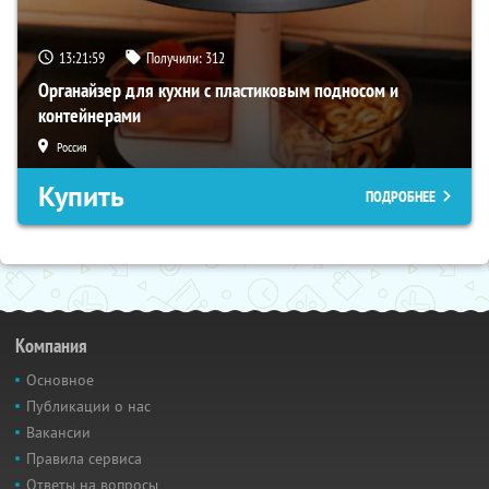
13:21:59
Получили:
312
Органайзер для кухни с пластиковым подносом и
контейнерами
Россия
Купить
ПОДРОБНЕЕ
Компания
Основное
Публикации о нас
Вакансии
Правила сервиса
Ответы на вопросы