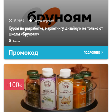
13:21:59
Получи первым!
Курсы по разработке, маркетингу, дизайну и не только от
школы «Бруноям»
Россия
Промокод
ПОДРОБНЕЕ
-100
%