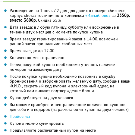
Размещение на 1 ночь / 2 дня для двоих в номере «Бизнес»,
корпус «Бета» гостиничного комплекса
«Измайлово»
за
2350р.
вместо 3600р.
Скидка 35%
Дата заезда: в любую пятницу, субботу или воскресенье в
течение двух месяцев с момента покупки купона
Время заезда: гарантированный заезд в 14.00, возможен
ранний заезд при наличии свободных мест
Время выезда: до 12.00
Количество мест ограничено
Перед покупкой купона необходимо уточнять наличие
номеров на желаемую дату
После покупки купона необходимо позвонить в службу
бронирования и забронировать желаемую дату, сообщив ваши
Ф.И.О., секретный код купона и электронный адрес, на
который вам вышлют подтверждение брони
Купон действует на двух человек
Вы можете приобрести неограниченное количество купонов
для себя и в подарок (из расчета один купон на двух человек)
Прайс-лист
Купоны можно суммировать
Предъявляйте распечатанный купон на месте