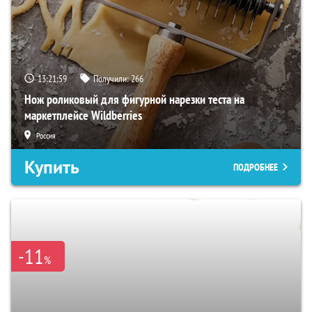
13:21:59
Получили:
266
Нож роликовый для фигурной нарезки теста на
маркетплейсе Wildberries
Россия
Купить
ПОДРОБНЕЕ
-11
%