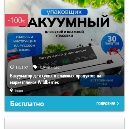
-100
%
13:21:59
Получили:
186
Вакууматор для сухих и влажных продуктов на
маркетплейсе Wildberries
Россия
Бесплатно
ПОДРОБНЕЕ