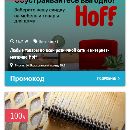
13:21:59
Получили:
83
Любые товары во всей розничной сети и интернет-
магазине Hoff
Москва, 1-й Волоколамский проезд, 10с1
Промокод
ПОДРОБНЕЕ
-100
%