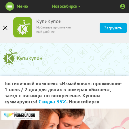
Меню
Новосибирск
КупиКупон
Мобильное приложение
Загрузить
ещё удобнее
Гостиничный комплекс «Измайлово»: проживание
1 ночь / 2 дня для двоих в номерах «Бизнес»,
заезд с пятницы по воскресенье. Купоны
суммируются!
Скидка 35%
. Новосибирск