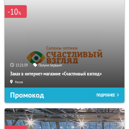
-10
%
13:21:59
Получи первым!
Заказ в интернет-магазине «Счастливый взгляд»
Россия
Промокод
ПОДРОБНЕЕ