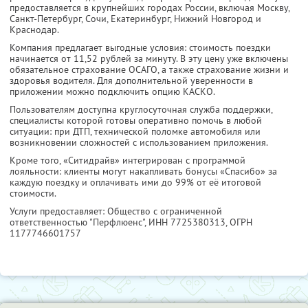
предоставляется в крупнейших городах России, включая Москву,
Санкт-Петербург, Сочи, Екатеринбург, Нижний Новгород и
Краснодар.
Компания предлагает выгодные условия: стоимость поездки
начинается от 11,52 рублей за минуту. В эту цену уже включены
обязательное страхование ОСАГО, а также страхование жизни и
здоровья водителя. Для дополнительной уверенности в
приложении можно подключить опцию КАСКО.
Пользователям доступна круглосуточная служба поддержки,
специалисты которой готовы оперативно помочь в любой
ситуации: при ДТП, технической поломке автомобиля или
возникновении сложностей с использованием приложения.
Кроме того, «Ситидрайв» интегрирован с программой
лояльности: клиенты могут накапливать бонусы «Спасибо» за
каждую поездку и оплачивать ими до 99% от её итоговой
стоимости.
Услуги предоставляет: Общество с ограниченной
ответственностью "Перфлюенс",
ИНН 7725380313
, ОГРН
1177746601757