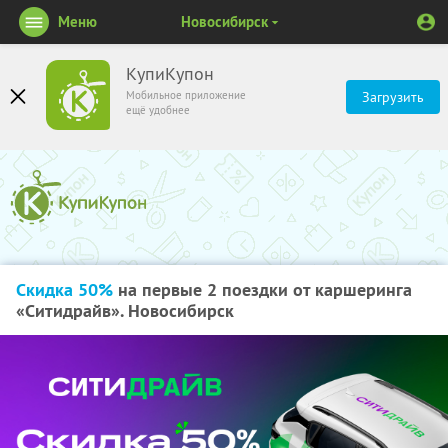
Меню
Новосибирск
КупиКупон
Мобильное приложение
Загрузить
ещё удобнее
Скидка 50%
на первые 2 поездки от каршеринга
«Ситидрайв». Новосибирск