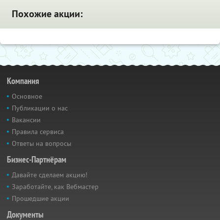
Похожие акции:
Компания
Основное
Публикации о нас
Вакансии
Правила сервиса
Ответы на вопросы
Бизнес-Партнёрам
Давайте сделаем акцию!
Заработайте, как Вебмастер
Прошедшие акции
Документы