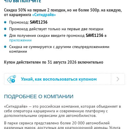
ЧТО ВЫ ПОЛУЧИТЕ
Скидка 50% на первые 2 поездки, но не более 500р. на каждую,
от каршеринга
«Ситидрайв»
Промокод:
SAVE1236
Промокод действует только на первые две поездки
Для получения скидки введите промокод
SAVE1236
в
приложении
Скидка не суммируется с другими спецпредложениями
компании
Купон действителен по 31 августа 2026 включительно
Узнай, как воспользоваться купоном
ПОДРОБНЕЕ О КОМПАНИИ
«Ситидрайв» — это российская компания, которая объединяет в
себе оператора каршеринга и современную платформу с
дополнительными сервисами для автомобилистов.
В парке сервиса представлено более 20 000 автомобилей
различных марок, доступных для краткосрочной аренды. Услуга