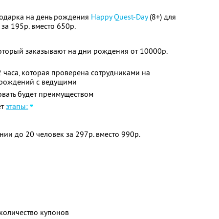
подарка на день рождения
Happy Quest-Day
(8+) для
за 195р. вместо 650р.
который заказывают на дни рождения от 10000р.
 часа, которая проверена сотрудниками на
 рождений с ведущими
овать будет преимуществом
ет
этапы:
ии до 20 человек за 297р. вместо 990р.
количество купонов