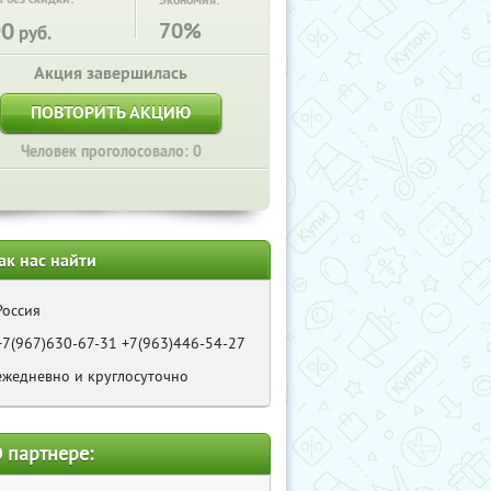
Экономия:
90
70%
руб.
Акция завершилась
ПОВТОРИТЬ АКЦИЮ
Человек проголосовало: 0
ак нас найти
Россия
+7(967)630-67-31 +7(963)446-54-27
ежедневно и круглосуточно
 партнере: