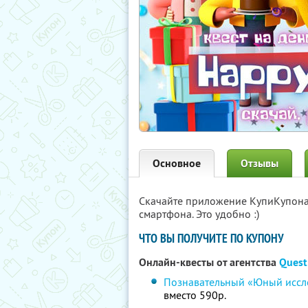
Основное
Отзывы
Скачайте приложение КупиКупон
смартфона. Это удобно :)
ЧТО ВЫ ПОЛУЧИТЕ ПО КУПОНУ
Онлайн-квесты от агентства
Quest
Познавательный «Юный иссле
вместо 590р.