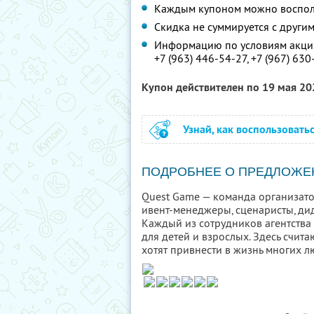
Каждым купоном можно восполь
Скидка не суммируется с друг
Информацию по условиям акции
+7 (963) 446-54-27,
+7 (967) 630
Купон действителен по 19 мая 2
Узнай, как воспользовать
ПОДРОБНЕЕ О ПРЕДЛОЖЕ
Quest Game — команда организато
ивент-менеджеры, сценаристы, ди
Каждый из сотрудников агентства
для детей и взрослых. Здесь счита
хотят привнести в жизнь многих л