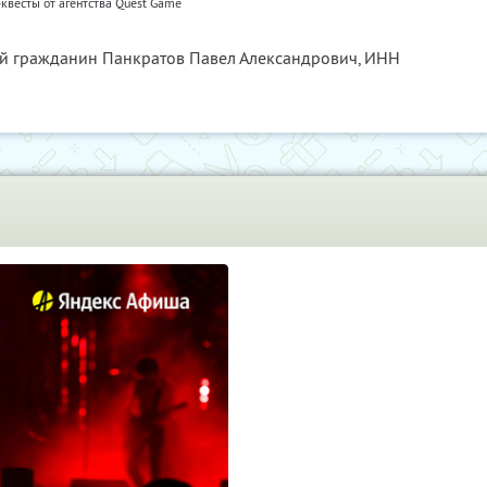
квесты от агентства Quest Game
ый гражданин Панкратов Павел Александрович,
ИНН