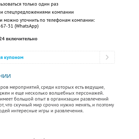
зоваться только один раз
ими спецпредложениями компании
 можно уточнить по телефонам компании:
-67-31 (WhatsApp)
024 включительно
ся купоном
НИИ
ров мероприятий, среди которых есть ведущие,
джеи и еще несколько волшебных персонажей.
 имеет большой опыт в организации развлечений
ют, что скучный мир срочно нужно менять, и поэтому
юдей интересные игры и развлечения.