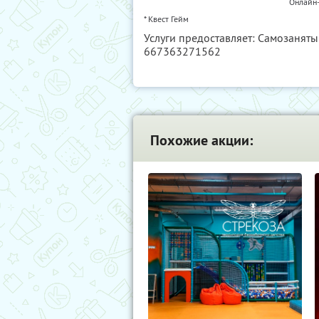
Онлайн-
* Квест Гейм
Услуги предоставляет: Самозанят
667363271562
Похожие акции: