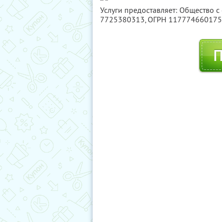
Услуги предоставляет: Общество с
7725380313
, ОГРН 11777466017