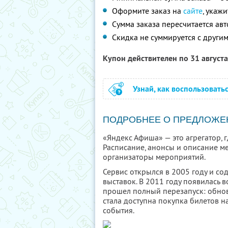
Оформите заказ на
сайте
, укаж
Сумма заказа пересчитается ав
Скидка не суммируется с друг
Купон действителен по 31 август
Узнай, как воспользовать
ПОДРОБНЕЕ О ПРЕДЛОЖЕ
«Яндекс Афиша» — это агрегатор, 
Расписание, анонсы и описание м
организаторы мероприятий.
Сервис открылся в 2005 году и со
выставок. В 2011 году появилась в
прошел полный перезапуск: обнови
стала доступна покупка билетов н
события.