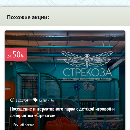
Похожие акции:
50
%
до
18:18:03
Купили:
67
Посещение интерактивного парка с детской игровой и
лабиринтом «Стрекоза»
Речной вокзал