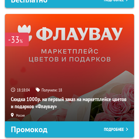
-33
%
18:18:03
Получили:
18
Скидка 1000р. на первый заказ на маркетплейсе цветов
и подарков «Флаувау»
Россия
Промокод
ПОДРОБНЕЕ