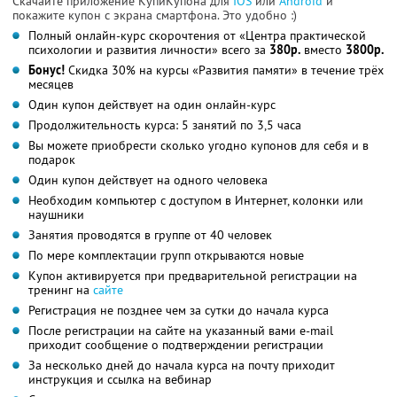
Скачайте приложение КупиКупона для
IOS
или
Android
и
покажите купон с экрана смартфона. Это удобно :)
Полный онлайн-курс скорочтения от «Центра практической
психологии и развития личности» всего за
380р.
вместо
3800р.
Бонус!
Скидка 30% на курсы «Развития памяти» в течение трёх
месяцев
Один купон действует на один онлайн-курс
Продолжительность курса: 5 занятий по 3,5 часа
Вы можете приобрести сколько угодно купонов для себя и в
подарок
Один купон действует на одного человека
Необходим компьютер с доступом в Интернет, колонки или
наушники
Занятия проводятся в группе от 40 человек
По мере комплектации групп открываются новые
Купон активируется при предварительной регистрации на
тренинг на
сайте
Регистрация не позднее чем за сутки до начала курса
После регистрации на сайте на указанный вами e-mail
приходит сообщение о подтверждении регистрации
За несколько дней до начала курса на почту приходит
инструкция и ссылка на вебинар