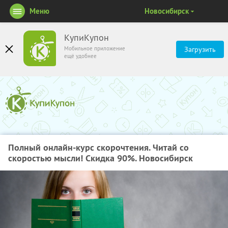
Меню
Новосибирск
КупиКупон
Мобильное приложение
Загрузить
ещё удобнее
Полный онлайн-курс скорочтения. Читай со
скоростью мысли! Скидка 90%. Новосибирск