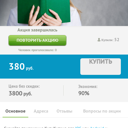
Акция завершилась
52
ПОВТОРИТЬ АКЦИЮ
Купили:
Человек проголосовало: 0
КУПИТЬ
380
руб.
Цена без скидки:
Экономия:
3800
90%
руб.
Основное
Адреса
Отзывы
Вопросы по акции