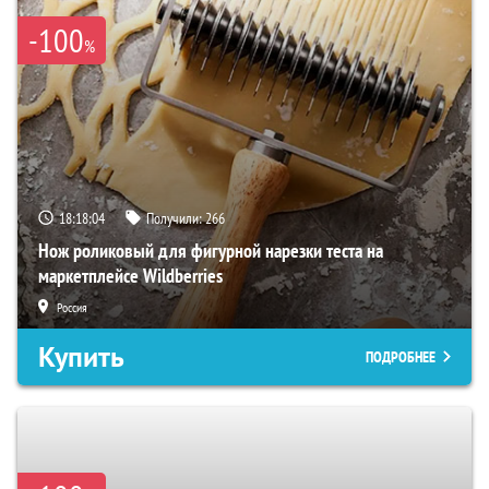
-100
%
18:18:03
Получили:
266
Нож роликовый для фигурной нарезки теста на
маркетплейсе Wildberries
Россия
Купить
ПОДРОБНЕЕ