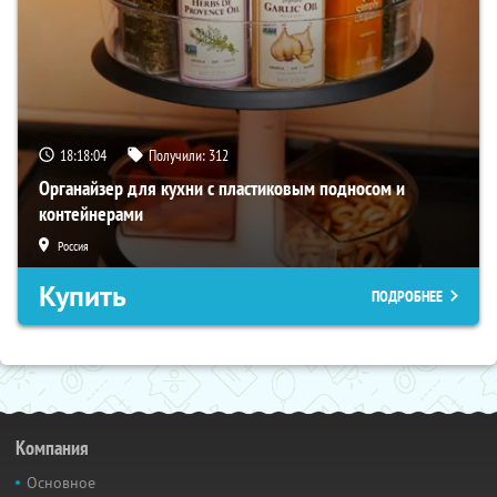
18:18:03
Получили:
312
Органайзер для кухни с пластиковым подносом и
контейнерами
Россия
Купить
ПОДРОБНЕЕ
Компания
Основное