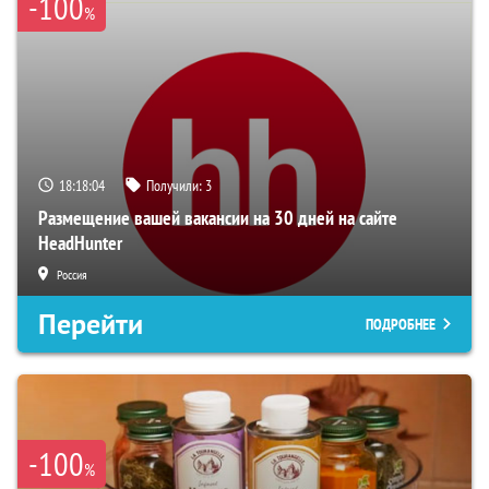
-100
%
18:18:03
Получили:
3
Размещение вашей вакансии на 30 дней на сайте
HeadHunter
Россия
Перейти
ПОДРОБНЕЕ
-100
%