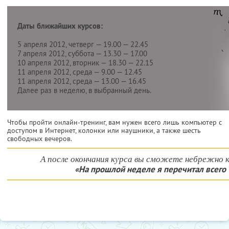
Даты ближайших курсов:
5 апреля 2012, четверг — 19.00 — 22.45
7 апреля 2012, суббота — 13.30 — 17.00
10 апреля 2012, вторник — 18.30 — 22.15
11 апреля 2012, среда — 9.00 — 12.45
11 апреля 2012, среда — 13.00 — 16.45
Далее раз в неделю, в выбранный день.
Чтобы пройти онлайн-тренинг, вам нужен всего лишь компьютер с
доступом в Интернет, колонки или наушники, а также шесть
свободных вечеров.
А после окончания курса вы сможете небрежно к
«На прошлой неделе я перечитал всего 