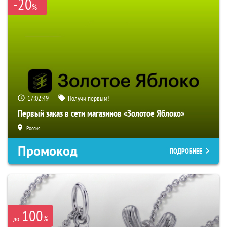
-20
%
17:02:48
Получи первым!
Первый заказ в сети магазинов «Золотое Яблоко»
Россия
Промокод
ПОДРОБНЕЕ
100
%
до