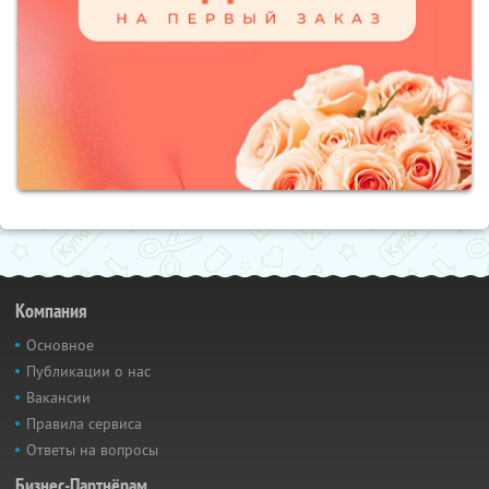
Компания
Основное
Публикации о нас
Вакансии
Правила сервиса
Ответы на вопросы
Бизнес-Партнёрам