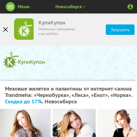
Меню
Новосибирск
КупиКупон
Мобильное приложение
Загрузить
ещё удобнее
Меховые жилетки и палантины от интернет-салона
Trandmeha: «Чернобурка», «Лиса», «Енот», «Норка».
Скидка до 57%
. Новосибирск