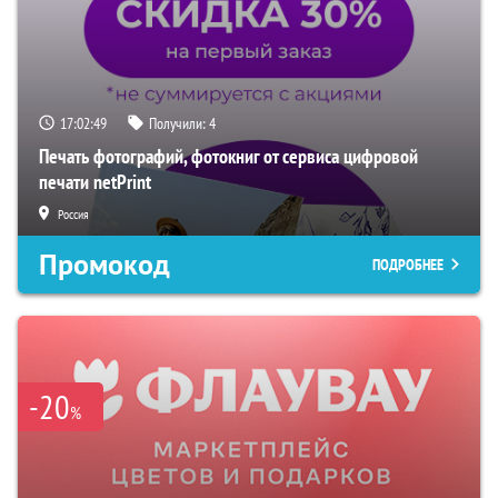
17:02:48
Получили:
4
Печать фотографий, фотокниг от сервиса цифровой
печати netPrint
Россия
Промокод
ПОДРОБНЕЕ
-20
%