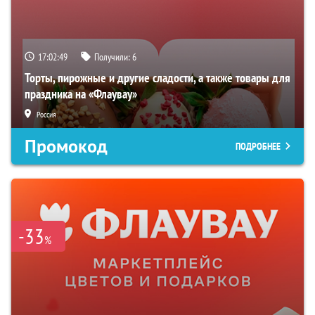
17:02:48
Получили:
6
Торты, пирожные и другие сладости, а также товары для
праздника на «Флаувау»
Россия
Промокод
ПОДРОБНЕЕ
-33
%