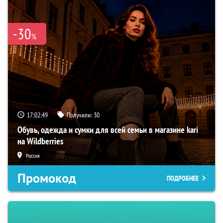
-30
%
17:02:48
Получили:
30
Обувь, одежда и сумки для всей семьи в магазине kari
на Wildberries
Россия
Промокод
ПОДРОБНЕЕ