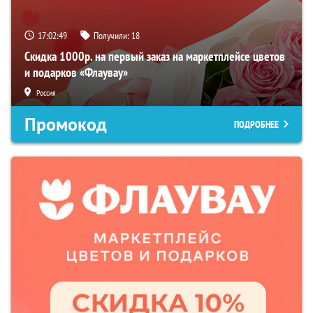
17:02:48
Получили:
18
Скидка 1000р. на первый заказ на маркетплейсе цветов
и подарков «Флаувау»
Россия
Промокод
ПОДРОБНЕЕ