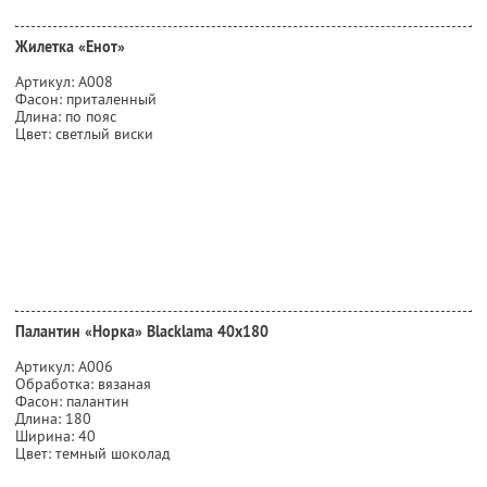
Жилетка «Енот»
Артикул: А008
Фасон: приталенный
Длина: по пояс
Цвет: светлый виски
Палантин «Норка» Blacklama 40х180
Артикул: А006
Обработка: вязаная
Фасон: палантин
Длина: 180
Ширина: 40
Цвет: темный шоколад