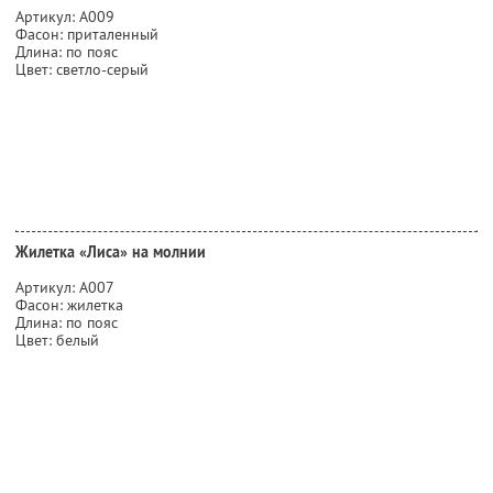
Артикул: А009
Фасон: приталенный
Длина: по пояс
Цвет: светло-серый
Жилетка «Лиса» на молнии
Артикул: А007
Фасон: жилетка
Длина: по пояс
Цвет: белый