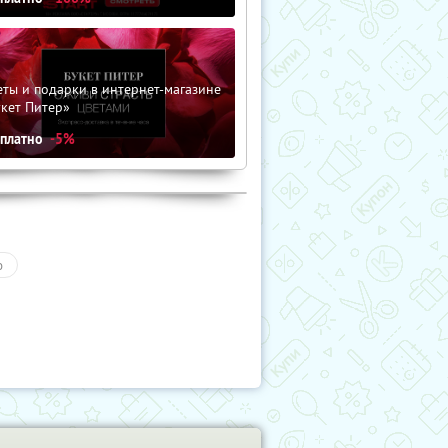
ты и подарки в интернет-магазине
кет Питер»
сплатно
-5%
о