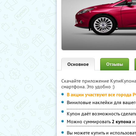
Основное
Отзывы
Скачайте приложение КупиКупон
смартфона. Это удобно :)
В акции участвуют все города 
Виниловые наклейки для вашег
Купон даёт возможность сделать
Можно суммировать
2 купона
и 
Вы можете купить и использоват