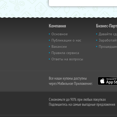
Компания
Бизнес-Пар
Основное
Давайте сд
Публикации о нас
Заработайт
Вакансии
Прошедши
Правила сервиса
Ответы на вопросы
Все наши купоны доступны
через Мобильное Приложение:
Сэкономьте до 90% при любых покупках
Подпишитесь на самые выгодные предложения