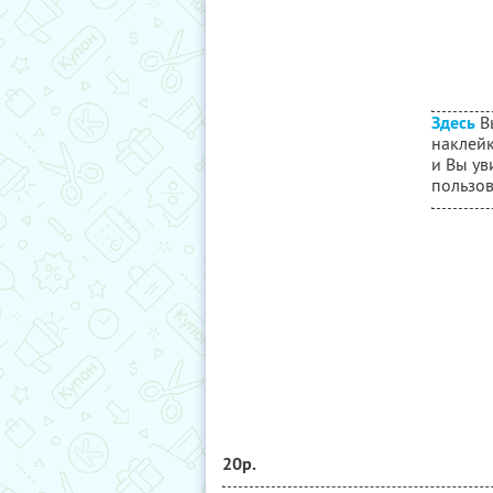
Здесь
В
наклейк
и Вы ув
пользов
20р.