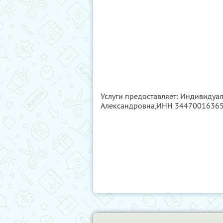
Услуги предоставляет: Индивиду
Александровна,
ИНН 3447001636