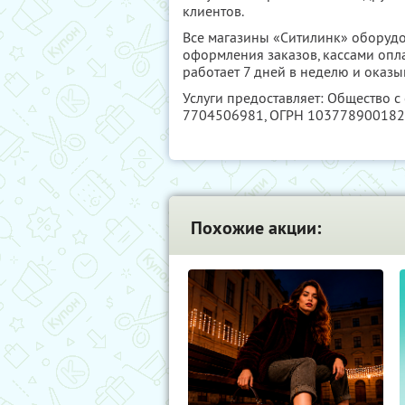
клиентов.
Все магазины «Ситилинк» оборуд
оформления заказов, кассами опл
работает 7 дней в неделю и оказ
Услуги предоставляет: Общество 
7704506981
, ОГРН 10377890018
Похожие акции: