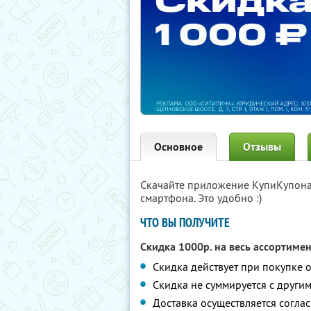
Основное
Отзывы
Скачайте приложение КупиКупон
смартфона. Это удобно :)
ЧТО ВЫ ПОЛУЧИТЕ
Скидка 1000р. на весь ассортиме
Скидка действует при покупке о
Скидка не суммируется с друг
Доставка осуществляется согла