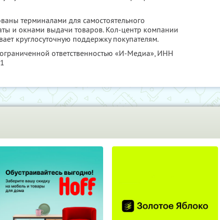
ованы терминалами для самостоятельного
аты и окнами выдачи товаров. Кол-центр компании
ывает круглосуточную поддержку покупателям.
с ограниченной ответственностью «И-Медиа»,
ИНН
21