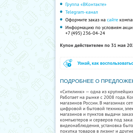
Группа «ВКонтакте»
Telegram-канал
Оформите заказ на
сайте
компан
Информацию по условиям акции
+7 (495) 236-04-24
Купон действителен по 31 мая 2
Узнай, как воспользовать
ПОДРОБНЕЕ О ПРЕДЛОЖЕ
«Ситилинк» — одна из крупнейших
Работает на рынке с 2008 года. К
магазинов России. В магазинах с
цифровой и бытовой техники, эле
магазинов и пунктов выдачи заказ
компьютеров и серверов под заказ
видеонаблюдения, установка быто
покупка товаров в лизинг и други