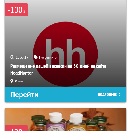
-100
%
10:33:14
Получили:
3
Размещение вашей вакансии на 30 дней на сайте
HeadHunter
Россия
Перейти
ПОДРОБНЕЕ