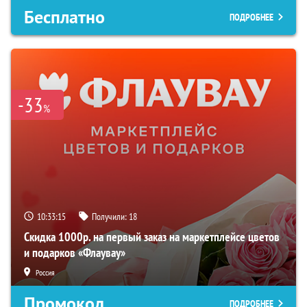
Бесплатно
ПОДРОБНЕЕ
-33
%
10:33:14
Получили:
18
Скидка 1000р. на первый заказ на маркетплейсе цветов
и подарков «Флаувау»
Россия
Промокод
ПОДРОБНЕЕ