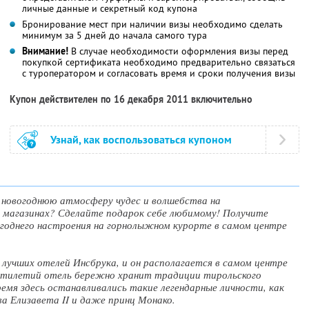
личные данные и секретный код купона
Бронирование мест при наличии визы необходимо сделать
минимум за 5 дней до начала самого тура
Внимание!
В случае необходимости оформления визы перед
покупкой сертификата необходимо предварительно связаться
с туроператором и согласовать время и сроки получения визы
Купон действителен по 16 декабря 2011 включительно
Узнай, как воспользоваться купоном
 новогоднюю атмосферу чудес и волшебства на
 магазинах? Сделайте подарок себе любимому! Получите
огоднего настроения на горнолыжном курорте в самом центре
з лучших отелей Инсбрука, и он располагается в самом центре
ятилетий отель бережно хранит традиции тирольского
емя здесь останавливались такие легендарные личности, как
ева Елизавета II и даже принц Монако.