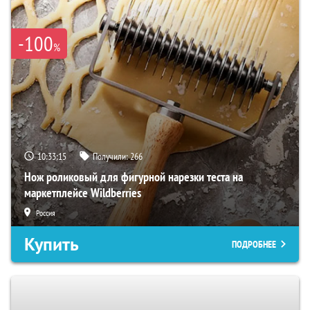
-100
%
10:33:14
Получили:
266
Нож роликовый для фигурной нарезки теста на
маркетплейсе Wildberries
Россия
Купить
ПОДРОБНЕЕ