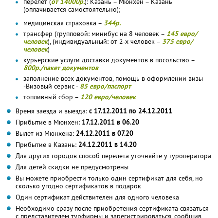
перелет (
от 14000р.
): Казань – Мюнхен – Казань
(оплачивается самостоятельно);
медицинская страховка –
344р.
трансфер (групповой: минибус на 8 человек –
145 евро/
человек
), (индивидуальный: от 2-х человек –
375 евро/
человек
)
курьерские услуги доставки документов в посольство –
800р./пакет документов
заполнение всех документов, помощь в оформлении визы
-Визовый сервис -
85 евро/паспорт
топливный сбор –
120 евро/человек
Время заезда и выезда:
с 17.12.2011 по 24.12.2011
Прибытие в Мюнхен:
17.12.2011 в 06.20
Вылет из Мюнхена:
24.12.2011 в 07.20
Прибытие в Казань:
24.12.2011 в 14.20
Для других городов способ перелета уточняйте у туроператора
Для детей скидки не предусмотрены
Вы можете приобрести только один сертификат для себя, но
сколько угодно сертификатов в подарок
Один сертификат действителен для одного человека
Необходимо сразу после приобретения сертификата связаться
с представителем турфирмы и зарегистрироваться, сообщив