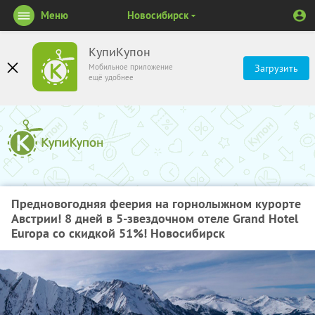
Меню
Новосибирск
КупиКупон
Мобильное приложение
Загрузить
ещё удобнее
Предновогодняя феерия на горнолыжном курорте
Австрии! 8 дней в 5-звездочном отеле Grand Hotel
Europa со скидкой 51%! Новосибирск