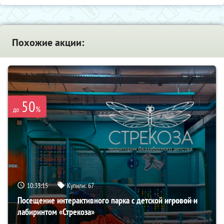
Похожие акции:
50
%
до
10:33:14
Купили:
67
Посещение интерактивного парка с детской игровой и
лабиринтом «Стрекоза»