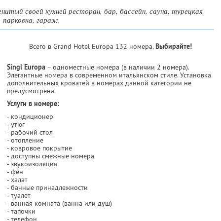
нитый своей кухней ресторан, бар, бассейн, сауна, турецкая
, парковка, гараж.
Всего в Grand Hotel Europa 132 номера.
Выбирайте!
Singl Europa
– одноместные номера (в наличии 2 номера).
Элегантные номера в современном итальянском стиле. Установка
дополнительных кроватей в номерах данной категории не
предусмотрена.
Услуги в номере:
- кондиционер
- утюг
- рабочий стол
- отопление
- ковровое покрытие
- доступны смежные номера
- звукоизоляция
- фен
- халат
- банные принадлежности
- туалет
- ванная комната (ванна или душ)
- тапочки
- телефон