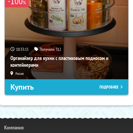
-100
%
10:33:14
Получили:
312
Органайзер для кухни с пластиковым подносом и
контейнерами
Россия
Купить
ПОДРОБНЕЕ
Компания