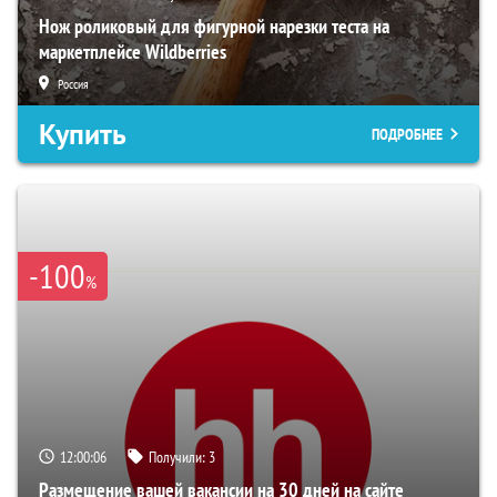
Нож роликовый для фигурной нарезки теста на
маркетплейсе Wildberries
Россия
Купить
ПОДРОБНЕЕ
-100
%
12:00:05
Получили:
3
Размещение вашей вакансии на 30 дней на сайте