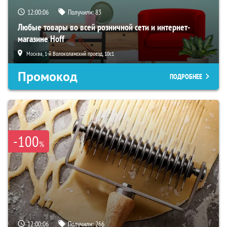
12:00:05
Получили:
83
Любые товары во всей розничной сети и интернет-
магазине Hoff
Москва, 1-й Волоколамский проезд, 10с1
Промокод
ПОДРОБНЕЕ
-100
%
12:00:05
Получили:
266