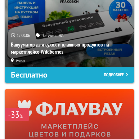
12:00:05
Получили:
201
Вакууматор для сухих и влажных продуктов на
маркетплейсе Wildberries
Россия
Бесплатно
ПОДРОБНЕЕ
-33
%