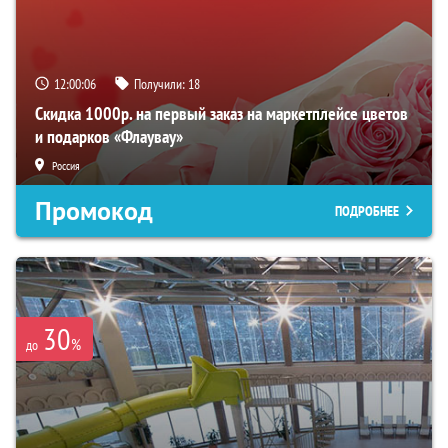
12:00:05
Получили:
18
Скидка 1000р. на первый заказ на маркетплейсе цветов
и подарков «Флаувау»
Россия
Промокод
ПОДРОБНЕЕ
30
%
до