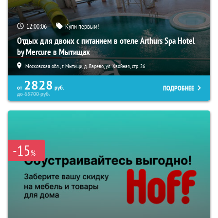
12:00:05
Купи первым!
Отдых для двоих с питанием в отеле Arthurs Spa Hotel
by Mercure в Мытищах
Московская обл., г. Мытищи, д. Ларево, ул. Хвойная, стр. 26
2828
ПОДРОБНЕЕ
от
руб.
до
65700
руб.
-15
%