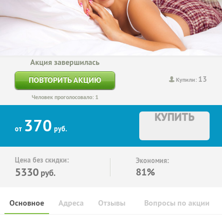
Акция завершилась
13
ПОВТОРИТЬ АКЦИЮ
Купили:
Человек проголосовало: 1
КУПИТЬ
370
от
руб.
Цена без скидки:
Экономия:
5330
81%
руб.
Основное
Адреса
Отзывы
Вопросы по акции