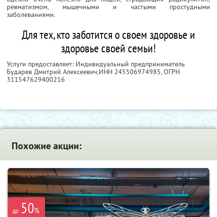
ревматизмом, мышечными и частыми простудными
заболеваниями.
Для тех, кто заботится о своем здоровье и
здоровье своей семьи!
Услуги предоставляет: Индивидуальный предприниматель
Бударев Дмитрий Алексеевич,
ИНН 245506974985
, ОГРН
311547629400216
Похожие акции:
50
%
до