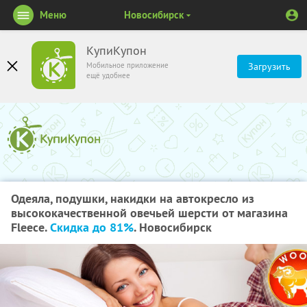
Меню
Новосибирск
КупиКупон
Мобильное приложение
Загрузить
ещё удобнее
Одеяла, подушки, накидки на автокресло из
высококачественной овечьей шерсти от магазина
Fleece.
Скидка до 81%
. Новосибирск