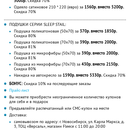
5000р.
Скидка 70%
Одеяло сатиновое 210 * 220 (евро) за
1560р. вместо 5200р.
Скидка 70%
ПОДУШКИ СЕРИИ SLEEP STAIL:
Подушка поликатоновая (50х70) за
370р. вместо 1850р.
Скидка 80%
Подушка поликатоновая (70х70) за
390р. вместо 2000р.
Скидка 81%
Подушка из микрофибры (50х70) за
390р. вместо 2000р.
Скидка 81%
Подушка из микрофибры (70х70) за
430р. вместо 2150р.
Скидка 80%
Накидка на автокресло за
1590р. вместо 5330р.
Скидка 70%
БОНУС:
Скидка 10% на последующие заказы
Прайс-лист
Вы можете приобрести неограниченное количество купонов
для себя и в подарок
Предъявляйте распечатанный или СМС-купон на месте
Доставка:
самовывозом по адресу: г. Новосибирск, ул. Карла Маркса, д.
3, ТОЦ «Версаль», магазин Fleece с 11:00 до 20:00