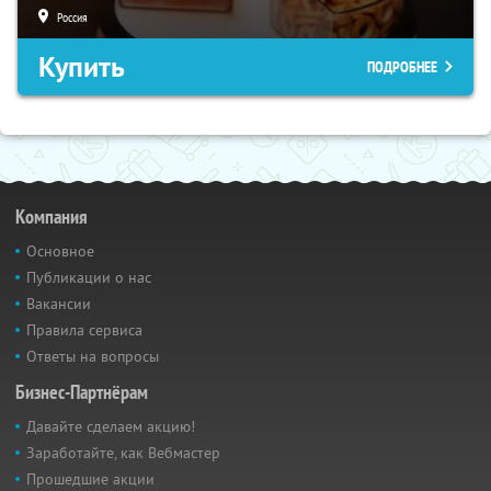
Россия
Купить
ПОДРОБНЕЕ
Компания
Основное
Публикации о нас
Вакансии
Правила сервиса
Ответы на вопросы
Бизнес-Партнёрам
Давайте сделаем акцию!
Заработайте, как Вебмастер
Прошедшие акции