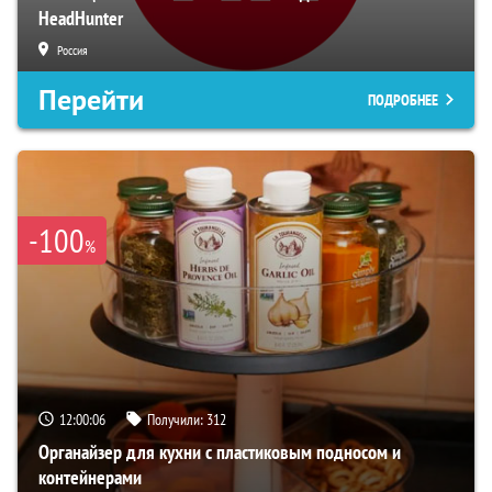
HeadHunter
Россия
Перейти
ПОДРОБНЕЕ
-100
%
12:00:05
Получили:
312
Органайзер для кухни с пластиковым подносом и
контейнерами