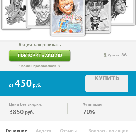
Акция завершилась
66
ПОВТОРИТЬ АКЦИЮ
Купили:
Человек проголосовало: 0
КУПИТЬ
450
от
руб.
Цена без скидки:
Экономия:
3850
70%
руб.
Основное
Адреса
Отзывы
Вопросы по акции