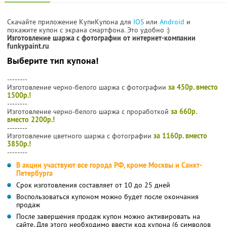
Скачайте приложение КупиКупона для
IOS
или
Android
и
покажите купон с экрана смартфона. Это удобно :)
Изготовление шаржа с фотографии от интернет-компании
funkypaint.ru
Выберите тип купона!
--------
Изготовление черно-белого шаржа с фотографии
за 450р. вместо
1500р.!
--------
Изготовление черно-белого шаржа с проработкой
за 660р.
вместо 2200р.!
--------
Изготовление цветного шаржа с фотографии
за 1160р. вместо
3850р.!
--------
В акции участвуют все города РФ, кроме Москвы и Санкт-
Петербурга
Срок изготовления составляет от 10 до 25 дней
Воспользоваться купоном можно будет после окончания
продаж
После завершения продаж купон можно активировать на
сайте. Для этого необходимо ввести код купона (6 символов