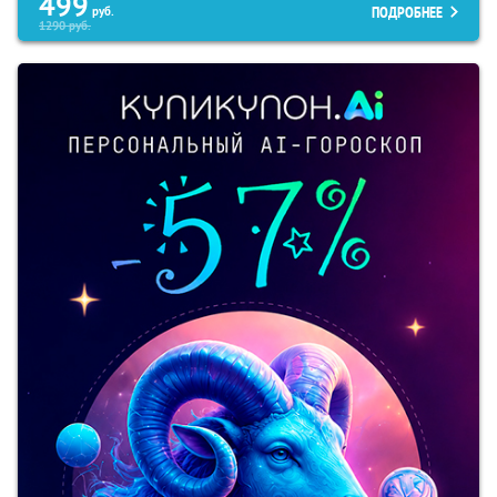
499
ПОДРОБНЕЕ
руб.
1290
руб.