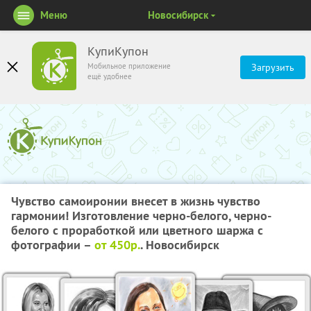
Меню
Новосибирск
КупиКупон
Мобильное приложение
Загрузить
ещё удобнее
Чувство самоиронии внесет в жизнь чувство
гармонии! Изготовление черно-белого, черно-
белого с проработкой или цветного шаржа с
фотографии –
от 450р.
. Новосибирск