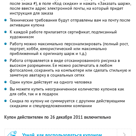
после знака #), в поле «Код скидки» и нажать «Заказать шарж»,
после ввести адрес электронной почты, на который придет
инструкция для заказа
Технические требования будут отправлены вам на почту после
активации купона
К каждой работе прилагается сертификат, подписанный
художником
Работу можно максимально персонализировать (полный рост,
портрет, хобби, юмористический или максимально
приближенный к оригиналу шарж и т.д.)
Работа отправляется в виде отсканированного рисунка в
высоком разрешении. Ее можно распечатать в любом
фотосалоне, сохранить на компьютере или сделать стильную и
заметную аватарку в социальных сетях
Один купон действует на одного человека
Вы можете купить неограниченное количество купонов как
для себя, так и в подарок
Скидка по купону не суммируется с другими действующими
скидками и спецпредложениями компании
Купон действителен по 26 декабря 2011 включительно
Узнай, как воспользоваться купоном