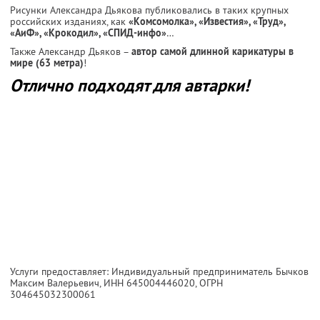
Рисунки Александра Дьякова публиковались в таких крупных
российских изданиях, как
«Комсомолка», «Известия», «Труд»,
«АиФ», «Крокодил», «СПИД-инфо»
…
Также Александр Дьяков –
автор самой длинной карикатуры в
мире (63 метра)
!
Отлично подходят для автарки!
Услуги предоставляет: Индивидуальный предприниматель Бычков
Максим Валерьевич,
ИНН 645004446020
, ОГРН
304645032300061