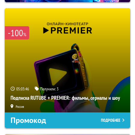
-100
%
05:03:45
Получили:
3
Подписка RUTUBE + PREMIER: фильмы, сериалы и шоу
Россия
Промокод
ПОДРОБНЕЕ