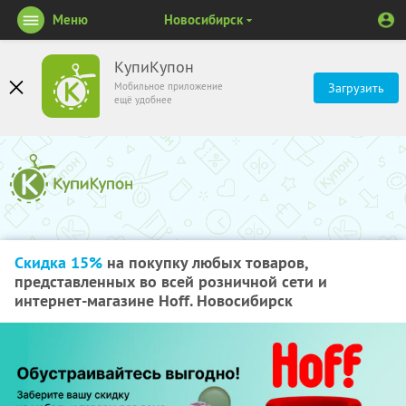
Меню
Новосибирск
КупиКупон
Мобильное приложение
Загрузить
ещё удобнее
Скидка 15%
на покупку любых товаров,
представленных во всей розничной сети и
интернет-магазине Hoff. Новосибирск