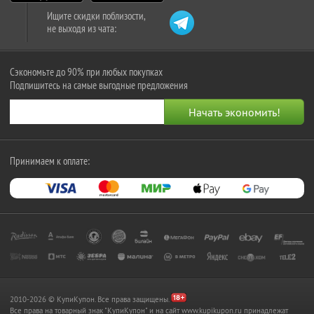
Ищите скидки поблизости,
не выходя из чата:
Сэкономьте до 90% при любых покупках
Подпишитесь на самые выгодные предложения
Принимаем к оплате:
2010-2026 © КупиКупон. Все права защищены.
Все права на товарный знак "КупиКупон" и на сайт www.kupikupon.ru принадлежат