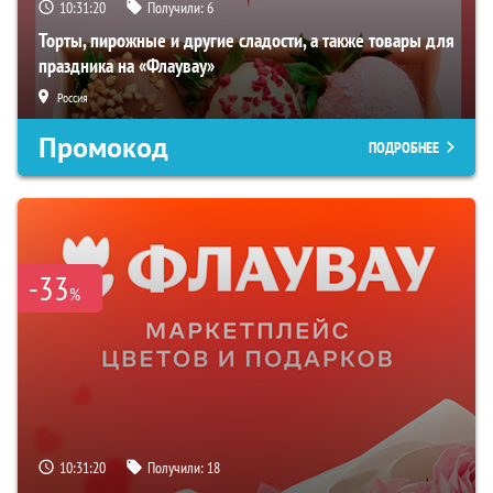
10:31:19
Получили:
6
Торты, пирожные и другие сладости, а также товары для
праздника на «Флаувау»
Россия
Промокод
ПОДРОБНЕЕ
-33
%
10:31:19
Получили:
18