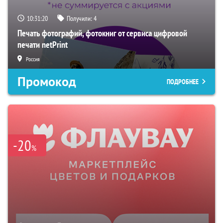
10:31:19
Получили:
4
Печать фотографий, фотокниг от сервиса цифровой
печати netPrint
Россия
Промокод
ПОДРОБНЕЕ
-20
%