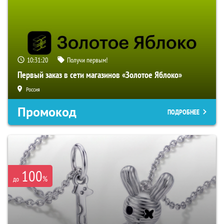
10:31:19
Получи первым!
Первый заказ в сети магазинов «Золотое Яблоко»
Россия
Промокод
ПОДРОБНЕЕ
100
%
до