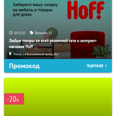
10:31:19
Получили:
83
Любые товары во всей розничной сети и интернет-
магазине Hoff
Москва, 1-й Волоколамский проезд, 10с1
Промокод
ПОДРОБНЕЕ
-20
%