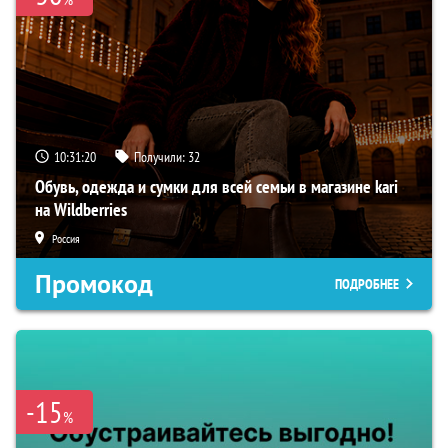
10:31:19
Получили:
32
Обувь, одежда и сумки для всей семьи в магазине kari
на Wildberries
Россия
Промокод
ПОДРОБНЕЕ
-15
%