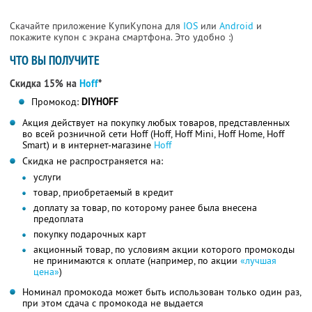
Скачайте приложение КупиКупона для
IOS
или
Android
и
покажите купон с экрана смартфона. Это удобно :)
ЧТО ВЫ ПОЛУЧИТЕ
Скидка 15% на
Hoff
*
Промокод:
DIYHOFF
Акция действует на покупку любых товаров, представленных
во всей розничной сети Hoff (Hoff, Hoff Mini, Hoff Home, Hoff
Smart) и в интернет-магазине
Hoff
Скидка не распространяется на:
услуги
товар, приобретаемый в кредит
доплату за товар, по которому ранее была внесена
предоплата
покупку подарочных карт
акционный товар, по условиям акции которого промокоды
не принимаются к оплате (например, по акции
«лучшая
цена»
)
Номинал промокода может быть использован только один раз,
при этом сдача с промокода не выдается