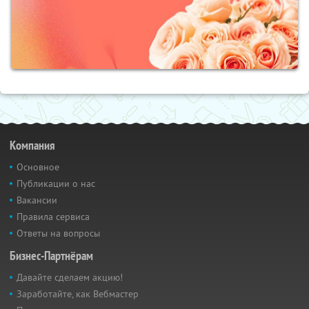
Компания
Основное
Публикации о нас
Вакансии
Правила сервиса
Ответы на вопросы
Бизнес-Партнёрам
Давайте сделаем акцию!
Заработайте, как Вебмастер