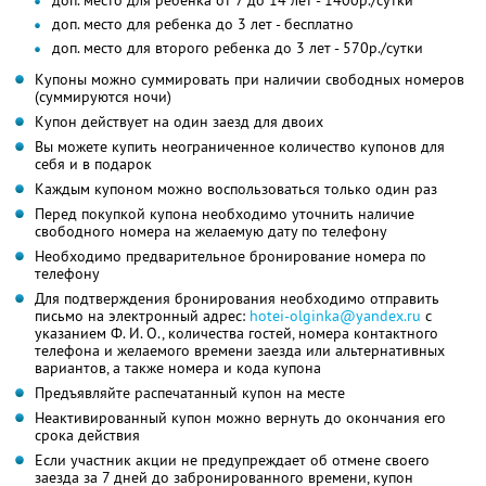
доп. место для ребенка от 7 до 14 лет - 1400р./сутки
доп. место для ребенка до 3 лет - бесплатно
доп. место для второго ребенка до 3 лет - 570р./сутки
Купоны можно суммировать при наличии свободных номеров
(суммируются ночи)
Купон действует на один заезд для двоих
Вы можете купить неограниченное количество купонов для
себя и в подарок
Каждым купоном можно воспользоваться только один раз
Перед покупкой купона необходимо уточнить наличие
свободного номера на желаемую дату по телефону
Необходимо предварительное бронирование номера по
телефону
Для подтверждения бронирования необходимо отправить
письмо на электронный адрес:
hotei-olginka@yandex.ru
с
указанием Ф. И. О., количества гостей, номера контактного
телефона и желаемого времени заезда или альтернативных
вариантов, а также номера и кода купона
Предъявляйте распечатанный купон на месте
Неактивированный купон можно вернуть до окончания его
срока действия
Если участник акции не предупреждает об отмене своего
заезда за 7 дней до забронированного времени, купон