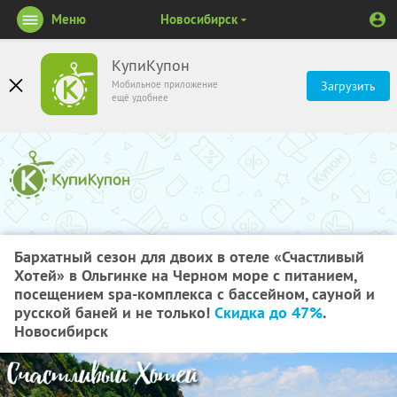
Меню
Новосибирск
КупиКупон
Мобильное приложение
Загрузить
ещё удобнее
Бархатный сезон для двоих в отеле «Счастливый
Хотей» в Ольгинке на Черном море с питанием,
посещением spa-комплекса с бассейном, сауной и
русской баней и не только!
Скидка до 47%
.
Новосибирск