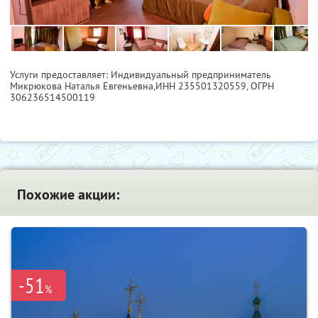
Услуги предоставляет: Индивидуальный предприниматель
Микрюкова Наталья Евгеньевна,
ИНН 235501320559
, ОГРН
306236514500119
Похожие акции:
-51
%