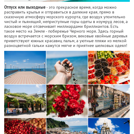
Отпуск или выходные
- это прекрасное время, когда можно
расправить крылья и отправиться в далекие края, прямо в
сказочную атмосферу морского курорта, где воздух упоительно
чистый и пьянящий, неприступные горы одеты в изумруд лесов, а
ласковое море отсвечивает миллиардами бриллиантов. Есть
такое место на Земле - побережье Черного моря. Здесь горный
воздух встречается с морским бризом, вековые хвойные деревья
приветствуют южных красавиц пальм, а уютные пляжи из мелкой
разноцветной гальки кажутся мягче и приятнее шелковых одеял!