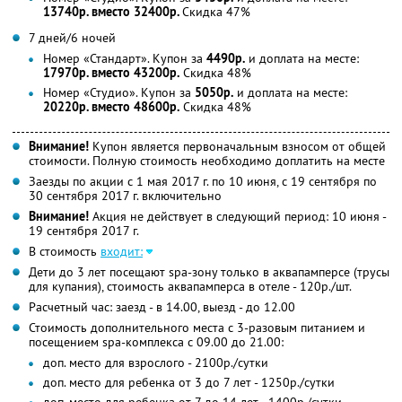
13740р. вместо 32400р.
Скидка 47%
7 дней/6 ночей
Номер «Стандарт». Купон за
4490р.
и доплата на месте:
17970р. вместо 43200р.
Скидка 48%
Номер «Студио». Купон за
5050р.
и доплата на месте:
20220р. вместо 48600р.
Скидка 48%
Внимание!
Купон является первоначальным взносом от общей
стоимости. Полную стоимость необходимо доплатить на месте
Заезды по акции с 1 мая 2017 г. по 10 июня, с 19 сентября по
30 сентября 2017 г. включительно
Внимание!
Акция не действует в следующий период: 10 июня -
19 сентября 2017 г.
В стоимость
входит:
Дети до 3 лет посещают spa-зону только в аквапамперсе (трусы
для купания), стоимость аквапамперса в отеле - 120р./шт.
Расчетный час: заезд - в 14.00, выезд - до 12.00
Стоимость дополнительного места с 3-разовым питанием и
посещением spa-комплекса с 09.00 до 21.00:
доп. место для взрослого - 2100р./сутки
доп. место для ребенка от 3 до 7 лет - 1250р./сутки