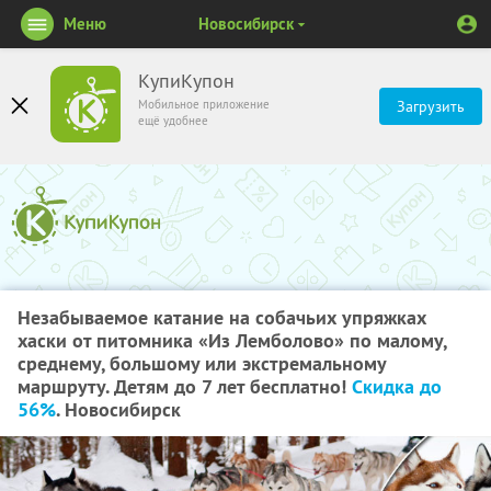
Меню
Новосибирск
КупиКупон
Мобильное приложение
Загрузить
ещё удобнее
Незабываемое катание на собачьих упряжках
хаски от питомника «Из Лемболово» по малому,
среднему, большому или экстремальному
маршруту. Детям до 7 лет бесплатно!
Скидка до
56%
. Новосибирск