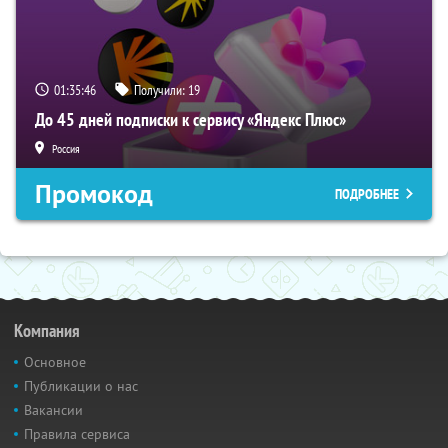
01:35:45
Получили:
19
До 45 дней подписки к сервису «Яндекс Плюс»
Россия
Промокод
ПОДРОБНЕЕ
Компания
Основное
Публикации о нас
Вакансии
Правила сервиса