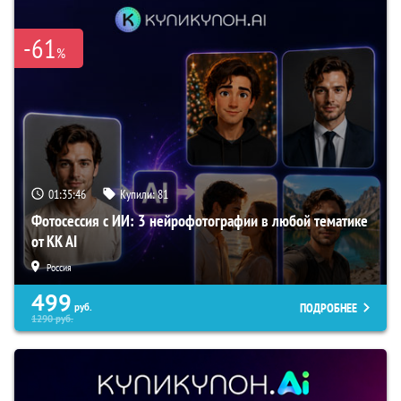
-61
%
01:35:45
Купили:
81
Фотосессия с ИИ: 3 нейрофотографии в любой тематике
от KK AI
Россия
499
ПОДРОБНЕЕ
руб.
1290
руб.