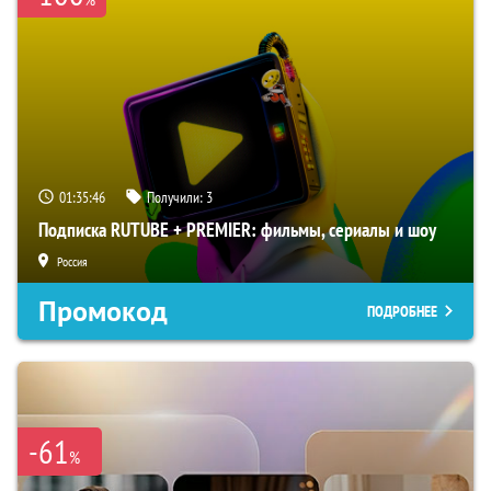
01:35:45
Получили:
3
Подписка RUTUBE + PREMIER: фильмы, сериалы и шоу
Россия
Промокод
ПОДРОБНЕЕ
-61
%