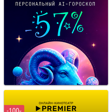
-100
%