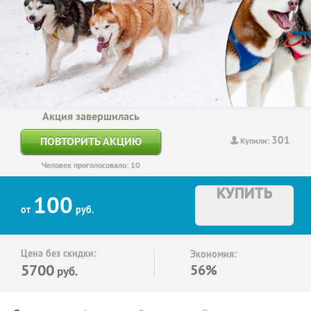
Акция завершилась
301
ПОВТОРИТЬ АКЦИЮ
Купили:
Человек проголосовало: 10
КУПИТЬ
100
от
руб.
Цена без скидки:
Экономия:
5700
56%
руб.