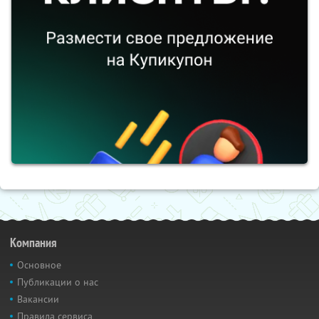
Компания
Основное
Публикации о нас
Вакансии
Правила сервиса