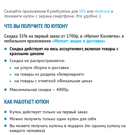
Скачайте приложение КупиКупона для
IOS
или
Android
и
покажите купон с экрана смартфона. Это удобно :)
ЧТО ВЫ ПОЛУЧИТЕ ПО КУПОНУ
Скидка 35% на первый заказ от 1700р. в «Магнит Косметик» в
мобильном приложении
«Магнит: акции и доставка»
Скидка действует на весь ассортимент, включая товары с
красными ценами
Скидка не распространяется:
на услуги сборки и доставки
на товары из раздела «Гипермаркет»
на товары с отметкой «Финальная цена»
Максимальная скидка — 4000р.
КАК РАБОТАЕТ КУПОН
Купон действует только на первый заказ
Можно получить только один купон для себя
Вы можете получать купоны в подарок (по одному купону на
каждого человека)