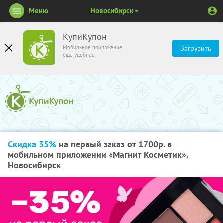
Меню
Новосибирск
КупиКупон
Мобильное приложение
Загрузить
ещё удобнее
Скидка 35%
на первый заказ от 1700р. в
мобильном приложении «Магнит Косметик».
Новосибирск