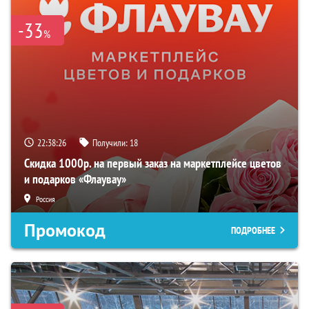
-33
%
22:38:25
Получили:
18
Скидка 1000р. на первый заказ на маркетплейсе цветов
и подарков «Флаувау»
Россия
Промокод
ПОДРОБНЕЕ