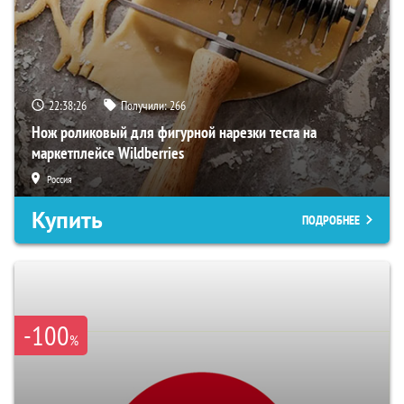
22:38:25
Получили:
266
Нож роликовый для фигурной нарезки теста на
маркетплейсе Wildberries
Россия
Купить
ПОДРОБНЕЕ
-100
%