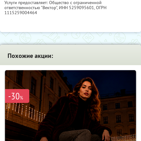
Услуги предоставляет: Общество с ограниченной
ответственностью "Вектор",
ИНН 5259095601
, ОГРН
1115259004464
Похожие акции:
-30
%