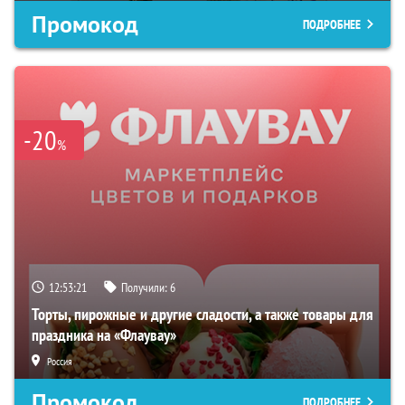
Промокод
ПОДРОБНЕЕ
-20
%
12:53:20
Получили:
6
Торты, пирожные и другие сладости, а также товары для
праздника на «Флаувау»
Россия
Промокод
ПОДРОБНЕЕ