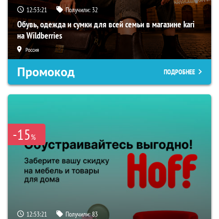
12:53:20
Получили:
32
Обувь, одежда и сумки для всей семьи в магазине kari
на Wildberries
Россия
Промокод
ПОДРОБНЕЕ
-15
%
12:53:20
Получили:
83