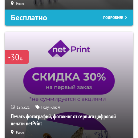
Россия
Бесплатно
ПОДРОБНЕЕ
-30
%
12:53:20
Получили:
4
Печать фотографий, фотокниг от сервиса цифровой
печати netPrint
Россия