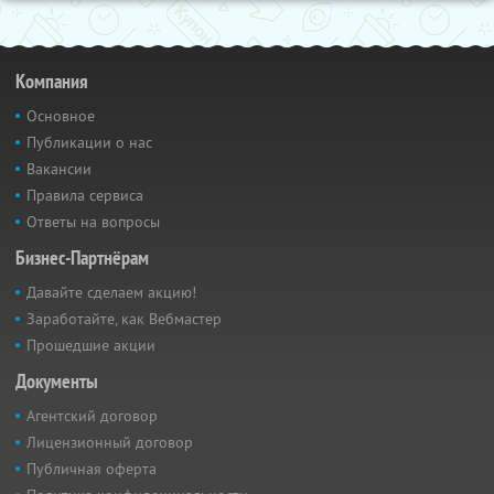
Компания
Основное
Публикации о нас
Вакансии
Правила сервиса
Ответы на вопросы
Бизнес-Партнёрам
Давайте сделаем акцию!
Заработайте, как Вебмастер
Прошедшие акции
Документы
Агентский договор
Лицензионный договор
Публичная оферта