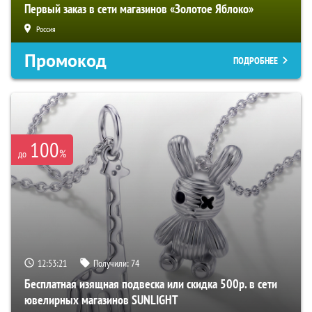
Первый заказ в сети магазинов «Золотое Яблоко»
Россия
Промокод
ПОДРОБНЕЕ
100
%
до
12:53:20
Получили:
74
Бесплатная изящная подвеска или скидка 500р. в сети
ювелирных магазинов SUNLIGHT