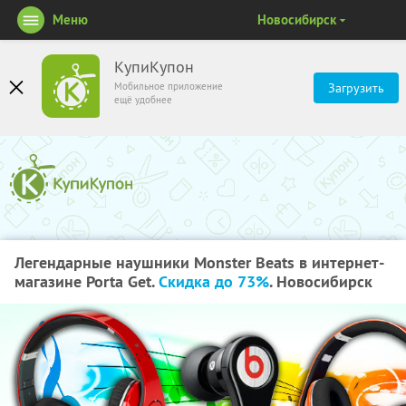
Меню
Новосибирск
КупиКупон
Мобильное приложение
Загрузить
ещё удобнее
Легендарные наушники Monster Beats в интернет-
магазине Porta Get.
Скидка до 73%
. Новосибирск