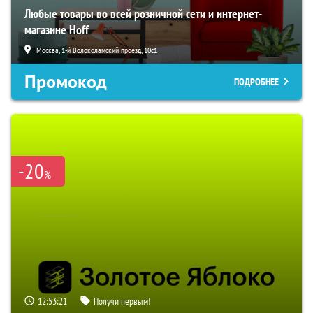
Любые товары во всей розничной сети и интернет-
магазине Hoff
Москва, 1-й Волоколамский проезд, 10с1
Промокод
ПОДРОБНЕЕ
-20
%
12:53:20
Получи первым!