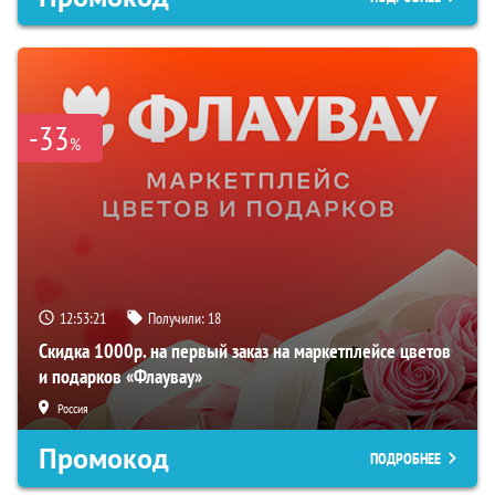
-33
%
12:53:20
Получили:
18
Скидка 1000р. на первый заказ на маркетплейсе цветов
и подарков «Флаувау»
Россия
Промокод
ПОДРОБНЕЕ