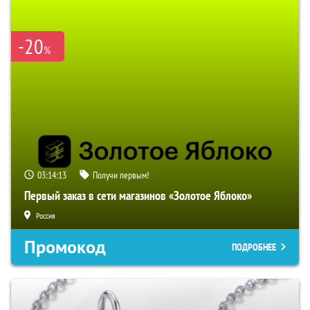
-20
%
03:14:12
Получи первым!
Первый заказ в сети магазинов «Золотое Яблоко»
Россия
Промокод
ПОДРОБНЕЕ