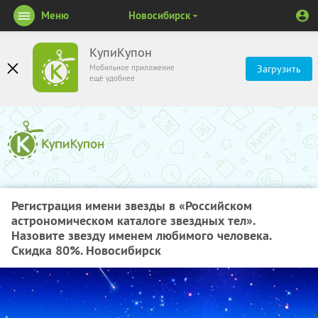
Меню
Новосибирск
КупиКупон
Мобильное приложение
Загрузить
ещё удобнее
Регистрация имени звезды в «Российском
астрономическом каталоге звездных тел».
Назовите звезду именем любимого человека.
Скидка 80%. Новосибирск