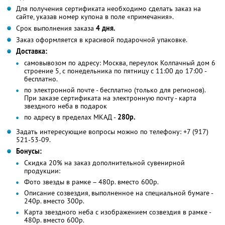
Для получения сертификата необходимо сделать заказ на
сайте, указав номер купона в поле «примечания».
Срок выполнения заказа
4 дня.
Заказ оформляется в красивой подарочной упаковке.
Доставка:
самовывозом по адресу: Москва, переулок Колпачный дом 6
строение 5, с понедельника по пятницу с 11:00 до 17:00 -
бесплатно.
по электронной почте - бесплатно (только для регионов).
При заказе сертификата на электронную почту - карта
звездного неба в подарок
по адресу в пределах МКАД -
280р.
Задать интересующие вопросы можно по телефону: +7 (917)
521-53-09.
Бонусы:
Скидка 20% на заказ дополнительной сувенирной
продукции:
Фото звезды в рамке – 480р. вместо 600р.
Описание созвездия, выполненное на специальной бумаге -
240р. вместо 300р.
Карта звездного неба с изображением созвездия в рамке -
480р. вместо 600р.