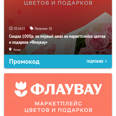
03:14:12
Получили:
18
Скидка 1000р. на первый заказ на маркетплейсе цветов
и подарков «Флаувау»
Россия
Промокод
ПОДРОБНЕЕ