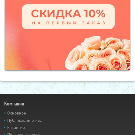
Компания
Основное
Публикации о нас
Вакансии
Правила сервиса