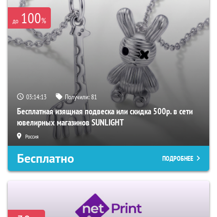
100
%
до
03:14:12
Получили:
81
Бесплатная изящная подвеска или скидка 500р. в сети
ювелирных магазинов SUNLIGHT
Россия
Бесплатно
ПОДРОБНЕЕ