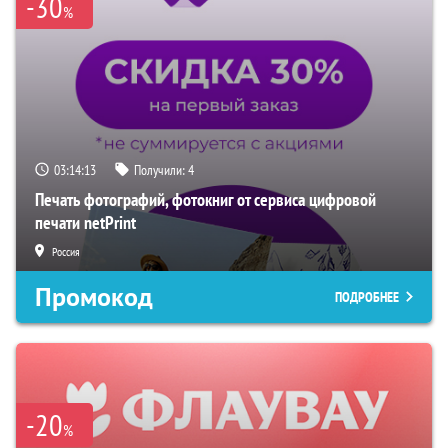
-30
%
03:14:12
Получили:
4
Печать фотографий, фотокниг от сервиса цифровой
печати netPrint
Россия
Промокод
ПОДРОБНЕЕ
-20
%