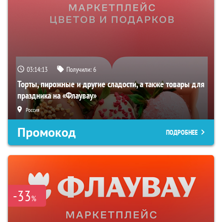
03:14:12
Получили:
6
Торты, пирожные и другие сладости, а также товары для
праздника на «Флаувау»
Россия
Промокод
ПОДРОБНЕЕ
-33
%