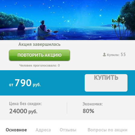
Акция завершилась
55
ПОВТОРИТЬ АКЦИЮ
Купили:
Человек проголосовало: 0
КУПИТЬ
790
от
руб.
Цена без скидки:
Экономия:
24000
80%
руб.
Основное
Адреса
Отзывы
Вопросы по акции