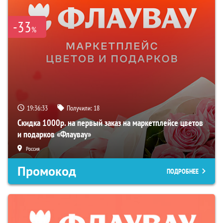
-33
%
19:36:33
Получили:
18
Скидка 1000р. на первый заказ на маркетплейсе цветов
и подарков «Флаувау»
Россия
Промокод
ПОДРОБНЕЕ