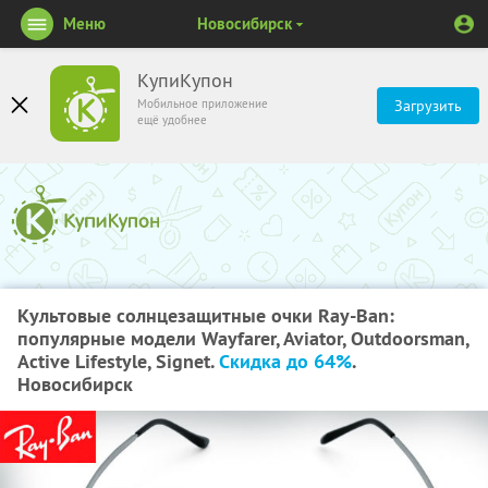
Меню
Новосибирск
КупиКупон
Мобильное приложение
Загрузить
ещё удобнее
Культовые солнцезащитные очки Ray-Ban:
популярные модели Wayfarer, Aviator, Outdoorsman,
Active Lifestyle, Signet.
Скидка до 64%
.
Новосибирск