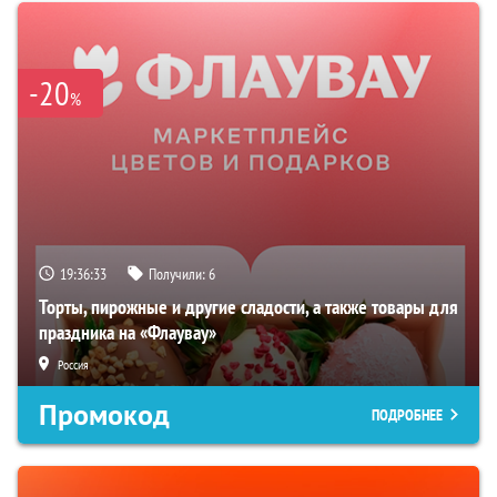
-20
%
19:36:33
Получили:
6
Торты, пирожные и другие сладости, а также товары для
праздника на «Флаувау»
Россия
Промокод
ПОДРОБНЕЕ