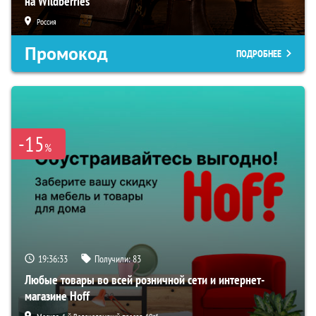
на Wildberries
Россия
Промокод
ПОДРОБНЕЕ
-15
%
19:36:33
Получили:
83
Любые товары во всей розничной сети и интернет-
магазине Hoff