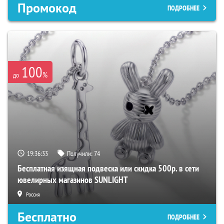
Промокод
ПОДРОБНЕЕ
100
%
до
19:36:33
Получили:
74
Бесплатная изящная подвеска или скидка 500р. в сети
ювелирных магазинов SUNLIGHT
Россия
Бесплатно
ПОДРОБНЕЕ