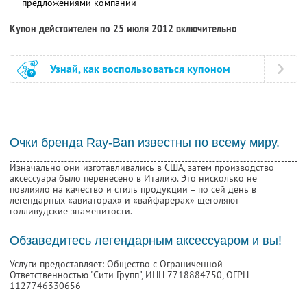
предложениями компании
Купон действителен по 25 июля 2012 включительно
Узнай, как воспользоваться купоном
Очки бренда Ray-Ban известны по всему миру.
Изначально они изготавливались в США, затем производство
аксессуара было перенесено в Италию. Это нисколько не
повлияло на качество и стиль продукции – по сей день в
легендарных «авиаторах» и «вайфарерах» щеголяют
голливудские знаменитости.
Обзаведитесь легендарным аксессуаром и вы!
Услуги предоставляет: Общество с Ограниченной
Ответственностью "Сити Групп",
ИНН 7718884750
, ОГРН
1127746330656