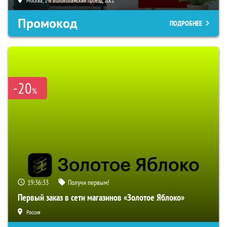
Москва, 1-й Волоколамский проезд, 10с1
Промокод
ПОДРОБНЕЕ
-20
%
19:36:33
Получи первым!
Первый заказ в сети магазинов «Золотое Яблоко»
Россия