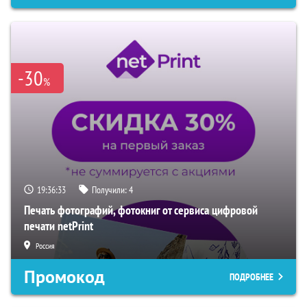
-30
%
19:36:33
Получили:
4
Печать фотографий, фотокниг от сервиса цифровой
печати netPrint
Россия
Промокод
ПОДРОБНЕЕ