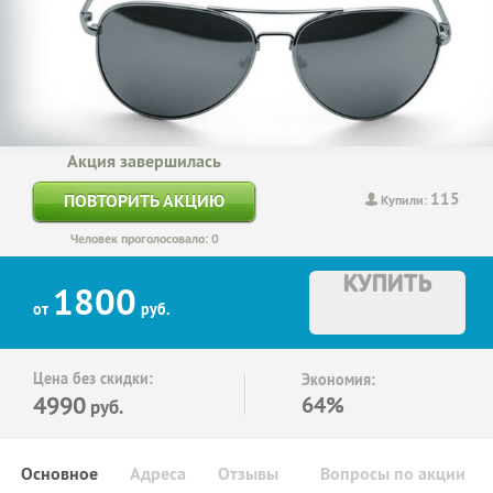
Акция завершилась
115
ПОВТОРИТЬ АКЦИЮ
Купили:
Человек проголосовало: 0
КУПИТЬ
1800
от
руб.
Цена без скидки:
Экономия:
4990
64%
руб.
Основное
Адреса
Отзывы
Вопросы по акции