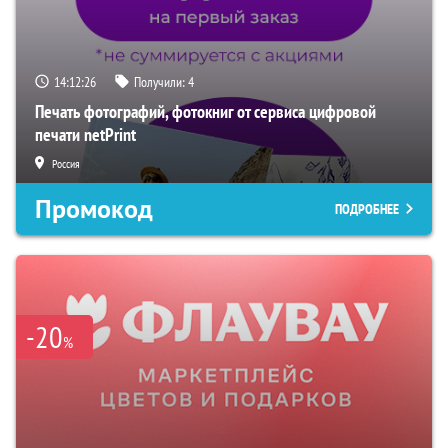
14:12:25
Получили:
4
Печать фотографий, фотокниг от сервиса цифровой
печати netPrint
Россия
Промокод
ПОДРОБНЕЕ
-20
%