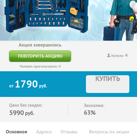
Акция завершилась
4
ПОВТОРИТЬ АКЦИЮ
Купили:
Человек проголосовало: 0
КУПИТЬ
1790
от
руб.
Цена без скидки:
Экономия:
5990
63%
руб.
Основное
Адреса
Отзывы
Вопросы по акции