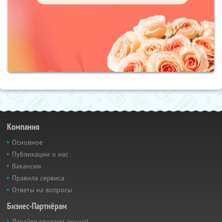
Компания
Основное
Публикации о нас
Вакансии
Правила сервиса
Ответы на вопросы
Бизнес-Партнёрам
Давайте сделаем акцию!