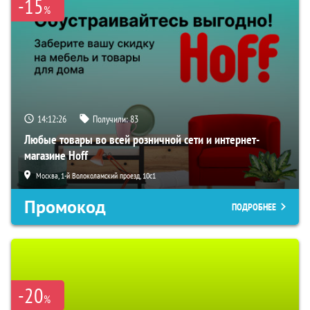
-15
%
14:12:25
Получили:
83
Любые товары во всей розничной сети и интернет-
магазине Hoff
Москва, 1-й Волоколамский проезд, 10с1
Промокод
ПОДРОБНЕЕ
-20
%