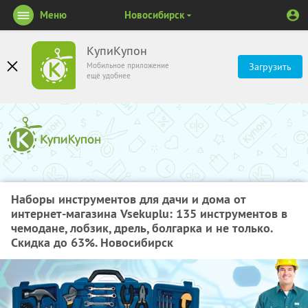
Меню
Новосибирск
КупиКупон
Мобильное приложение
Загрузить
ещё удобнее
Наборы инструментов для дачи и дома от
интернет-магазина Vsekuplu: 135 инструментов в
чемодане, лобзик, дрель, болгарка и не только.
Скидка до 63%. Новосибирск