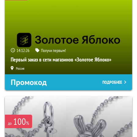
14:12:25
Получи первым!
Первый заказ в сети магазинов «Золотое Яблоко»
Россия
Промокод
ПОДРОБНЕЕ
100
%
до