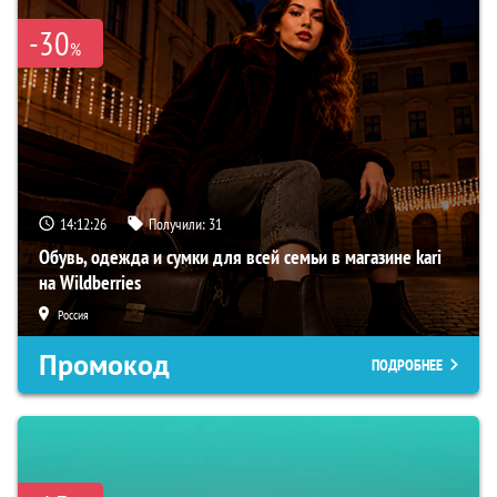
-30
%
14:12:25
Получили:
31
Обувь, одежда и сумки для всей семьи в магазине kari
на Wildberries
Россия
Промокод
ПОДРОБНЕЕ