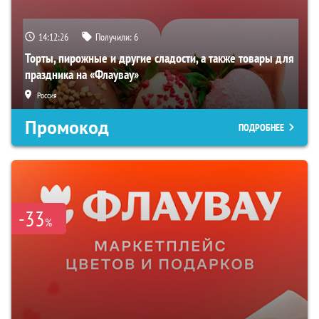
14:12:25
Получили:
6
Торты, пирожные и другие сладости, а также товары для
праздника на «Флаувау»
Россия
Промокод
ПОДРОБНЕЕ
-33
%