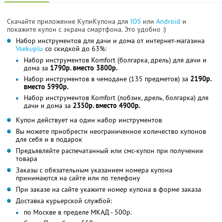
Скачайте приложение КупиКупона для
IOS
или
Android
и
покажите купон с экрана смартфона. Это удобно :)
Набор инструментов для дачи и дома от интернет-магазина
Vsekuplu
со скидкой до 63%:
Набор инструментов Komfort (болгарка, дрель) для дачи и
дома за
1790р. вместо 3800р.
Набор инструментов в чемодане (135 предметов) за
2190р.
вместо 5990р.
Набор инструментов Komfort (лобзик, дрель, болгарка) для
дачи и дома за
2350р. вместо 4900р.
Купон действует на один набор инструментов
Вы можете приобрести неограниченное количество купонов
для себя и в подарок
Предъявляйте распечатанный или смс-купон при получении
товара
Заказы с обязательным указанием номера купона
принимаются на сайте или по телефону
При заказе на сайте укажите номер купона в форме заказа
Доставка курьерской службой:
по Москве в пределе МКАД - 500р.