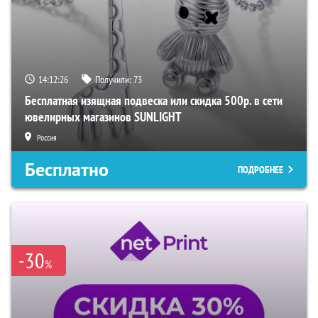
14:12:25
Получили:
73
Бесплатная изящная подвеска или скидка 500р. в сети
ювелирных магазинов SUNLIGHT
Россия
Бесплатно
ПОДРОБНЕЕ
-30
%