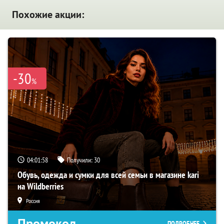
Похожие акции:
-30
%
04:01:57
Получили:
30
Обувь, одежда и сумки для всей семьи в магазине kari
на Wildberries
Россия
Промокод
ПОДРОБНЕЕ