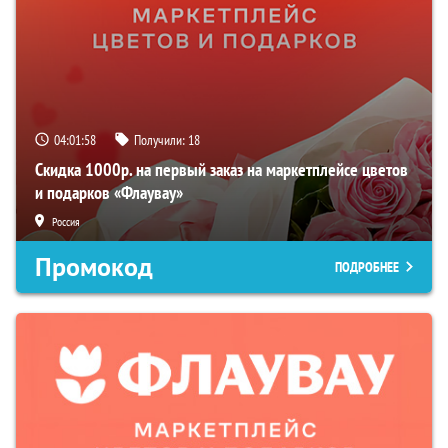
04:01:57
Получили:
18
Скидка 1000р. на первый заказ на маркетплейсе цветов
и подарков «Флаувау»
Россия
Промокод
ПОДРОБНЕЕ