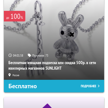
100
%
до
04:01:57
Получили:
73
Бесплатная изящная подвеска или скидка 500р. в сети
ювелирных магазинов SUNLIGHT
Россия
Бесплатно
ПОДРОБНЕЕ