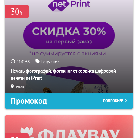
-30
%
04:01:57
Получили:
4
Печать фотографий, фотокниг от сервиса цифровой
печати netPrint
Россия
Промокод
ПОДРОБНЕЕ