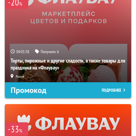
-20
%
04:01:57
Получили:
6
Торты, пирожные и другие сладости, а также товары для
праздника на «Флаувау»
Россия
Промокод
ПОДРОБНЕЕ
-33
%