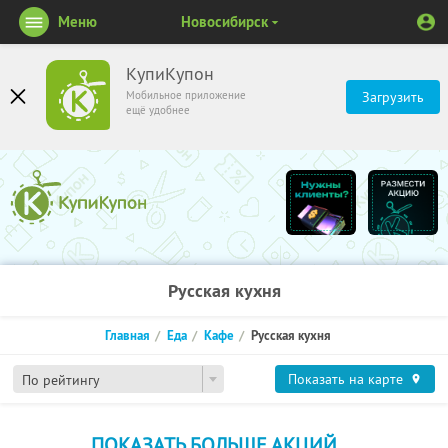
Меню
Новосибирск
КупиКупон
Мобильное приложение
Загрузить
ещё удобнее
Русская кухня
Главная
Еда
Кафе
Русская кухня
Показать на карте
По рейтингу
ПОКАЗАТЬ БОЛЬШЕ АКЦИЙ