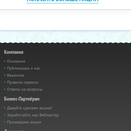
Компания
Основное
Публикации о нас
Вакансии
Правила сервиса
Ответы на вопросы
Бизнес-Партнёрам
Давайте сделаем акцию!
Заработайте, как Вебмастер
Прошедшие акции