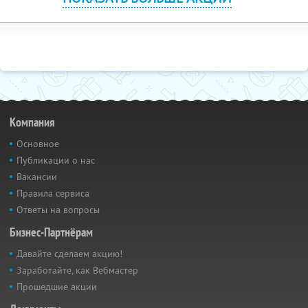
Компания
Основное
Публикации о нас
Вакансии
Правила сервиса
Ответы на вопросы
Бизнес-Партнёрам
Давайте сделаем акцию!
Заработайте, как Вебмастер
Прошедшие акции