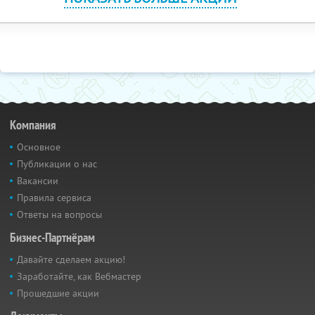
Компания
Основное
Публикации о нас
Вакансии
Правила сервиса
Ответы на вопросы
Бизнес-Партнёрам
Давайте сделаем акцию!
Заработайте, как Вебмастер
Прошедшие акции