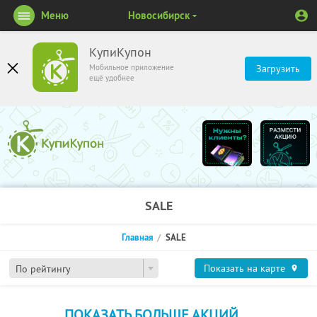
Меню
Новосибирск
КупиКупон
Мобильное приложение
Загрузить
ещё удобнее
SALE
Главная
SALE
Показать на карте
По рейтингу
ПОКАЗАТЬ БОЛЬШЕ АКЦИЙ