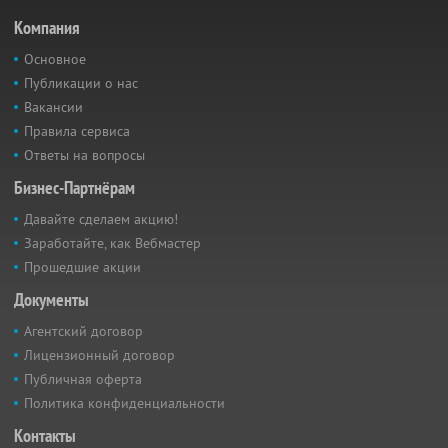
Компания
Основное
Публикации о нас
Вакансии
Правила сервиса
Ответы на вопросы
Бизнес-Партнёрам
Давайте сделаем акцию!
Заработайте, как Вебмастер
Прошедшие акции
Документы
Агентский договор
Лицензионный договор
Публичная оферта
Политика конфиденциальности
Контакты