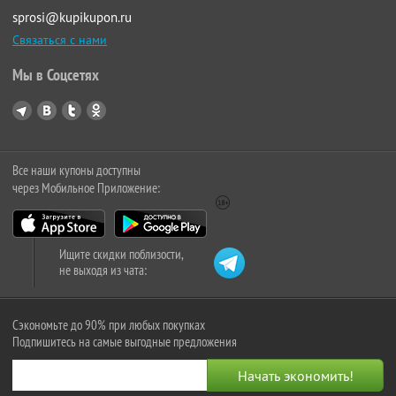
sprosi@kupikupon.ru
Связаться с нами
Мы в Соцсетях
Все наши купоны доступны
через Мобильное Приложение:
Ищите скидки поблизости,
не выходя из чата:
Сэкономьте до 90% при любых покупках
Подпишитесь на самые выгодные предложения