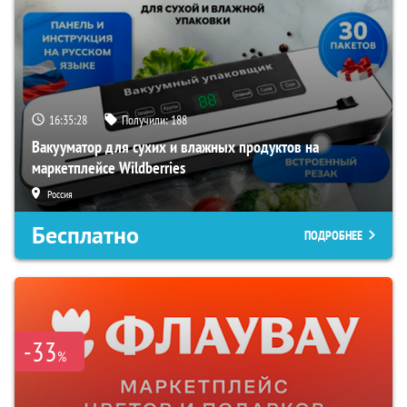
16:35:26
Получили:
188
Вакууматор для сухих и влажных продуктов на
маркетплейсе Wildberries
Россия
Бесплатно
ПОДРОБНЕЕ
-33
%