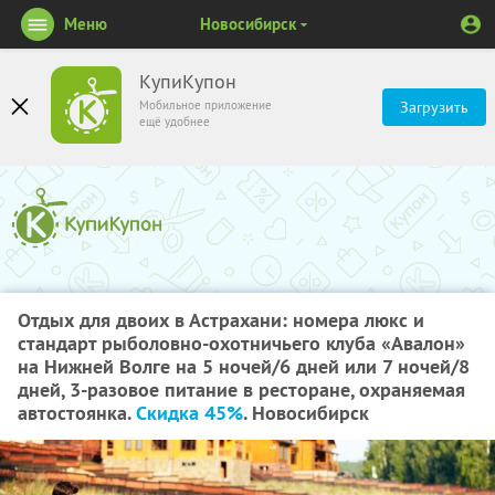
Меню
Новосибирск
КупиКупон
Мобильное приложение
Загрузить
ещё удобнее
Отдых для двоих в Астрахани: номера люкс и
стандарт рыболовно-охотничьего клуба «Авалон»
на Нижней Волге на 5 ночей/6 дней или 7 ночей/8
дней, 3-разовое питание в ресторане, охраняемая
автостоянка.
Скидка 45%
. Новосибирск