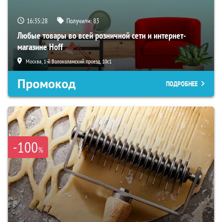
16:35:26
Получили:
83
Любые товары во всей розничной сети и интернет-
магазине Hoff
Москва, 1-й Волоколамский проезд, 10с1
Промокод
ПОДРОБНЕЕ
-100
%