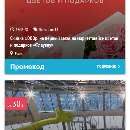
16:35:26
Получили:
18
Скидка 1000р. на первый заказ на маркетплейсе цветов
и подарков «Флаувау»
Россия
Промокод
ПОДРОБНЕЕ
30
%
до