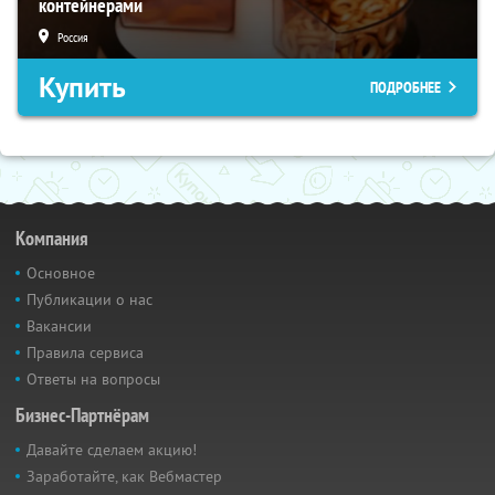
контейнерами
Россия
Купить
ПОДРОБНЕЕ
Компания
Основное
Публикации о нас
Вакансии
Правила сервиса
Ответы на вопросы
Бизнес-Партнёрам
Давайте сделаем акцию!
Заработайте, как Вебмастер