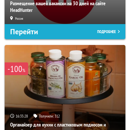
Размещение вашей вакансии на 30 дней на сайте
HeadHunter
Россия
Перейти
ПОДРОБНЕЕ
-100
%
16:35:26
Получили:
312
Органайзер для кухни с пластиковым подносом и