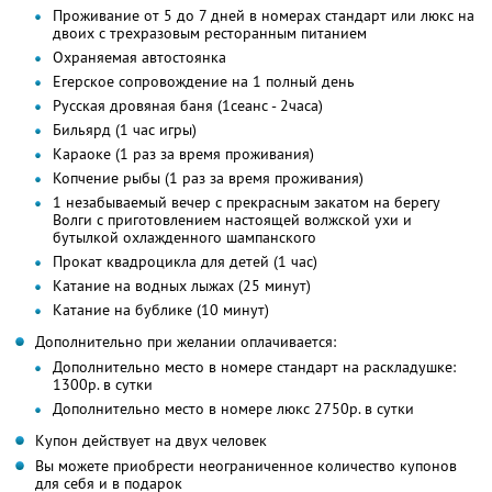
Проживание от 5 до 7 дней в номерах стандарт или люкс на
двоих с трехразовым ресторанным питанием
Охраняемая автостоянка
Егерское сопровождение на 1 полный день
Русская дровяная баня (1сеанс - 2часа)
Бильярд (1 час игры)
Караоке (1 раз за время проживания)
Копчение рыбы (1 раз за время проживания)
1 незабываемый вечер с прекрасным закатом на берегу
Волги с приготовлением настоящей волжской ухи и
бутылкой охлажденного шампанского
Прокат квадроцикла для детей (1 час)
Катание на водных лыжах (25 минут)
Катание на бублике (10 минут)
Дополнительно при желании оплачивается:
Дополнительно место в номере стандарт на раскладушке:
1300р. в сутки
Дополнительно место в номере люкс 2750р. в сутки
Купон действует на двух человек
Вы можете приобрести неограниченное количество купонов
для себя и в подарок