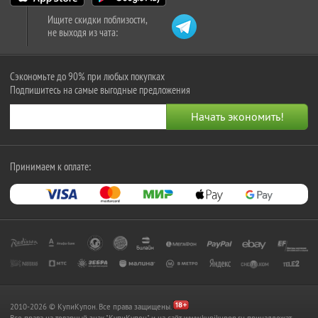
Ищите скидки поблизости,
не выходя из чата:
Сэкономьте до 90% при любых покупках
Подпишитесь на самые выгодные предложения
Принимаем к оплате:
2010-2026 © КупиКупон. Все права защищены.
Все права на товарный знак "КупиКупон" и на сайт www.kupikupon.ru принадлежат