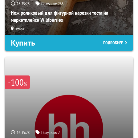
16:35:26
Получили:
266
Нож роликовый для фигурной нарезки теста на
маркетплейсе Wildberries
Россия
Купить
ПОДРОБНЕЕ
-100
%
16:35:26
Получили:
2