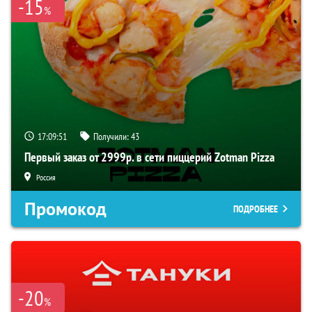
-15
%
17:09:50
Получили:
43
Первый заказ от 2999р. в сети пиццерий Zotman Pizza
Россия
Промокод
ПОДРОБНЕЕ
-20
%