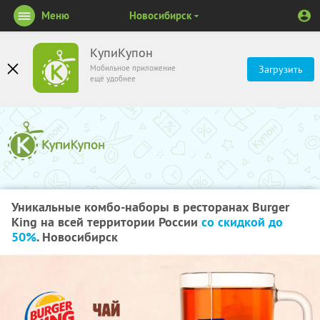
Меню
Новосибирск
КупиКупон
Мобильное приложение
Загрузить
ещё удобнее
Уникальные комбо-наборы в ресторанах Burger
King на всей территории России
со скидкой до
50%
. Новосибирск