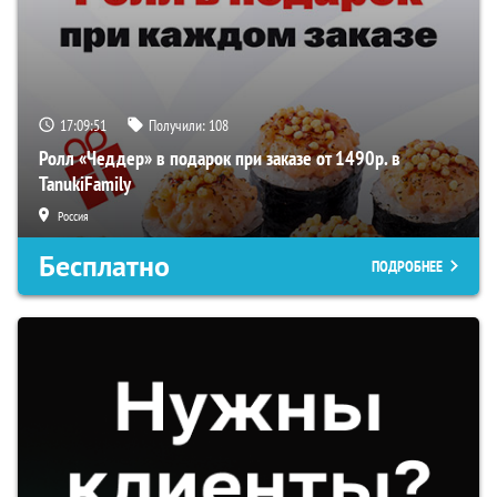
17:09:50
Получили:
108
Ролл «Чеддер» в подарок при заказе от 1490р. в
TanukiFamily
Россия
Бесплатно
ПОДРОБНЕЕ