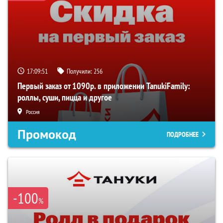
17:09:50
Получили:
256
Первый заказ от 1090р. в приложении TanukiFamily:
роллы, суши, пицца и другое
Россия
Промокод
ПОДРОБНЕЕ
-100
%