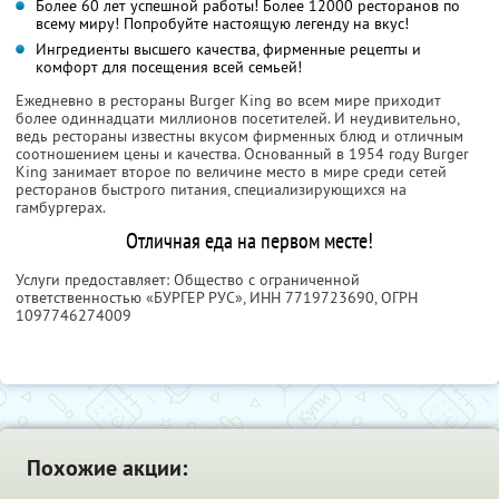
Более 60 лет успешной работы! Более 12000 ресторанов по
всему миру! Попробуйте настоящую легенду на вкус!
Ингредиенты высшего качества, фирменные рецепты и
комфорт для посещения всей семьей!
Ежедневно в рестораны Burger King во всем мире приходит
более одиннадцати миллионов посетителей. И неудивительно,
ведь рестораны известны вкусом фирменных блюд и отличным
соотношением цены и качества. Основанный в 1954 году Burger
King занимает второе по величине место в мире среди сетей
ресторанов быстрого питания, специализирующихся на
гамбургерах.
Отличная еда на первом месте!
Услуги предоставляет: Общество с ограниченной
ответственностью «БУРГЕР РУС»,
ИНН 7719723690
, ОГРН
1097746274009
Похожие акции: