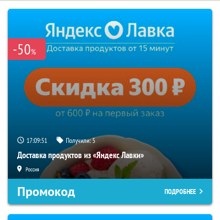
-50
%
17:09:50
Получили:
5
Доставка продуктов из «Яндекс Лавки»
Россия
Промокод
ПОДРОБНЕЕ