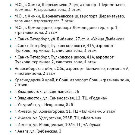
М.О., г. Химки, Шереметьево-2 а/я, аэропорт Шереметьево,
терминал F, «грязная» зона, 3 этаж
М.О., г. Химки, Шереметьевское ш, аэропорт Шереметьево,
терминал Аэроэкспресс, 3 этаж
М.О., г. Домодедово, аэропорт Домодедово тер., стр. 1,
«грязная» зона, 2 этаж
г. Санкт-Петербург, ул. Дыбенко, 27, ст. м. «Улица Дыбенко»
г. Санкт-Петербург, Пулковское шоссе, 41А, аэропорт
Пулково, терминал 1, «чистая» зона, 3 этаж
г. Санкт-Петербург, Пулковское шоссе, 41А, аэропорт
Пулково, терминал 2, «чистая» зона, 4 этаж
Новосибирская обл, г. Обь, аэропорт Толмачево, терминал А,
«чистая» зона, 2 этаж
Краснодарский край, г. Сочи, аэропорт Сочи, «грязная» зона,
2 этаж
г. Владивосток, ул. Светланская, 56
г. Владивосток, ул. Семеновская, 12, ТЦ «Родина»
г. Уссурийск, ул. Некрасова, 82б
г. Ижевск, ул. Холмогорова, 11, ТЦ «Талисман», 3 этаж
г. Ижевск, ул. Удмуртская, 255Б, ТЦ «Флагман»
г. Ижевск, ул. Молодежная, 107Б, ТЦ «Азбука»
г. Анапа, ул. Гребенская, 3