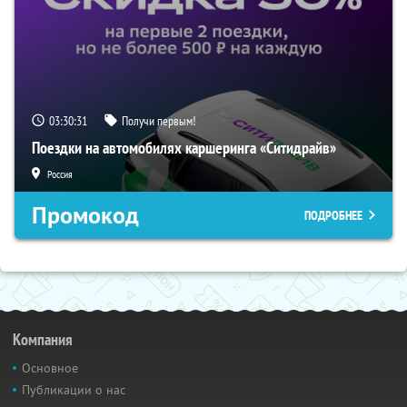
03:30:30
Получи первым!
Поездки на автомобилях каршеринга «Ситидрайв»
Россия
Промокод
ПОДРОБНЕЕ
Компания
Основное
Публикации о нас