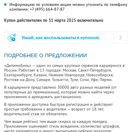
Информацию по условиям акции можно уточнить по телефону
компании:
+7 (495) 664-87-87
Купон действителен по 31 марта 2025 включительно
Узнай, как воспользоваться купоном
ПОДРОБНЕЕ О ПРЕДЛОЖЕНИИ
«Делимобиль» — один из самых крупных сервисов каршеринга в
России. Работает в 13 городах: Москве, Санкт-Петербурге,
Екатеринбурге, Казани, Нижнем Новгороде, Новосибирске,
Ростове-на-Дону, Самаре, Тольятти, Туле, Сочи, Уфе, Перми.
В каршеринге представлено 30000 авто разных моделей (от
популярных до премиальных), которые можно найти через
приложение и арендовать дистанционно.
В приложении доступна быстрая регистрация и действуют
простые требования к водителям — возраст от 18 лет,
водительский стаж не обязателен.
Чем выше рейтинг, тем выше скидка за каждую поездку.
Приложение оценивает стиль вождения, количество штрафов,
число километров и минут, высчитывая рейтинг водителя.