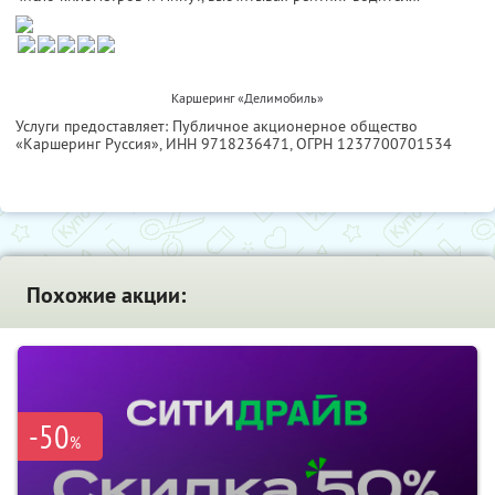
Каршеринг «Делимобиль»
Услуги предоставляет: Публичное акционерное общество
«Каршеринг Руссия»,
ИНН 9718236471
, ОГРН 1237700701534
Похожие акции:
-50
%