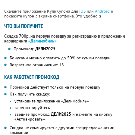
Скачайте приложение КупиКупона для
IOS
или
Android
и
покажите купон с экрана смартфона. Это удобно :)
ЧТО ВЫ ПОЛУЧИТЕ
Скидка 700р. на первую поездку за регистрацию в приложении
каршеринга
«Делимобиль»
Промокод:
ДЕЛИ2025
Бонусами можно оплатить до 50% от суммы поездки
Возрастное ограничение: 18+
КАК РАБОТАЕТ ПРОМОКОД
Промокод действует только на первую поездку
Как получить скидку:
установите приложение «Делимобиль»
зарегистрируйтесь
введите промокод
ДЕЛИ2025
и нажмите на кнопку
«Активировать»
Скидка не суммируется с другими спецпредложениями
компании