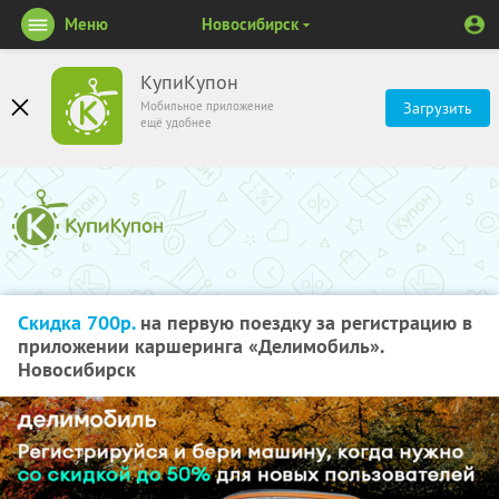
Меню
Новосибирск
КупиКупон
Мобильное приложение
Загрузить
ещё удобнее
Скидка 700р.
на первую поездку за регистрацию в
приложении каршеринга «Делимобиль».
Новосибирск