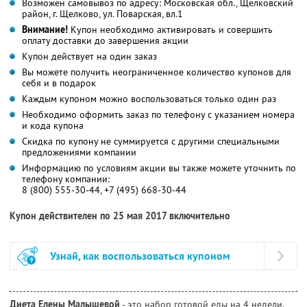
Возможен самовывоз по адресу: Московская обл., Щелковский
район, г. Щелково, ул. Поварская, вл.1
Внимание!
Купон необходимо активировать и совершить
оплату доставки до завершения акции
Купон действует на один заказ
Вы можете получить неограниченное количество купонов для
себя и в подарок
Каждым купоном можно воспользоваться только один раз
Необходимо оформить заказ по телефону с указанием номера
и кода купона
Скидка по купону не суммируется с другими специальными
предложениями компании
Информацию по условиям акции вы также можете уточнить по
телефону компании:
8 (800) 555-30-44, +7 (495) 668-30-44
Купон действителен по 25 мая 2017 включительно
Узнай, как воспользоваться купоном
Диета Елены Малышевой
- это набор готовой еды на 4 недели.