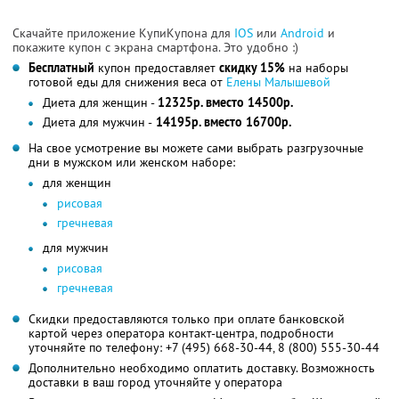
Скачайте приложение КупиКупона для
IOS
или
Android
и
покажите купон с экрана смартфона. Это удобно :)
Бесплатный
купон предоставляет
скидку 15%
на наборы
готовой еды для снижения веса от
Елены Малышевой
Диета для женщин -
12325р. вместо 14500р.
Диета для мужчин -
14195р. вместо 16700р.
На свое усмотрение вы можете сами выбрать разгрузочные
дни в мужском или женском наборе:
для женщин
рисовая
гречневая
для мужчин
рисовая
гречневая
Скидки предоставляются только при оплате банковской
картой через оператора контакт-центра, подробности
уточняйте по телефону: +7 (495) 668-30-44, 8 (800) 555-30-44
Дополнительно необходимо оплатить доставку. Возможность
доставки в ваш город уточняйте у оператора