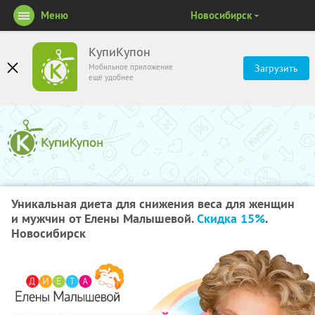
Меню
Новосибирск
КупиКупон
Мобильное приложение
Загрузить
ещё удобнее
Уникальная диета для снижения веса для женщин
и мужчин от Елены Малышевой.
Скидка 15%
.
Новосибирск