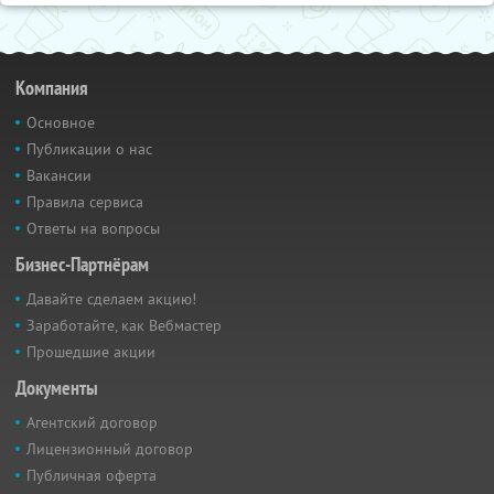
Компания
Основное
Публикации о нас
Вакансии
Правила сервиса
Ответы на вопросы
Бизнес-Партнёрам
Давайте сделаем акцию!
Заработайте, как Вебмастер
Прошедшие акции
Документы
Агентский договор
Лицензионный договор
Публичная оферта