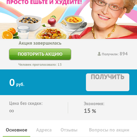
Акция завершилась
894
ПОВТОРИТЬ АКЦИЮ
Получили:
Человек проголосовало: 13
ПОЛУЧИТЬ
0
руб.
Цена без скидки:
Экономия:
∞
15
%
Основное
Адреса
Отзывы
Вопросы по акции