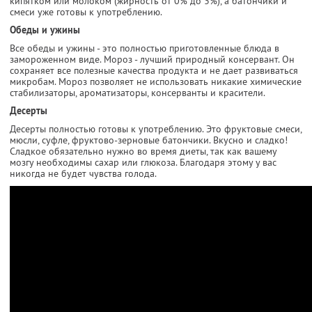
кипятком или молоком (жирность от 0% до 3%), а батончики и
смеси уже готовы к употреблению.
Обеды и ужины
Все обеды и ужины - это полностью приготовленные блюда в
замороженном виде. Мороз - лучший природный консервант. Он
сохраняет все полезные качества продукта и не дает развиваться
микробам. Мороз позволяет не использовать никакие химические
стабилизаторы, ароматизаторы, консерванты и красители.
Десерты
Десерты полностью готовы к употреблению. Это фруктовые смеси,
мюсли, суфле, фруктово-зерновые батончики. Вкусно и сладко!
Сладкое обязательно нужно во время диеты, так как вашему
мозгу необходимы сахар или глюкоза. Благодаря этому у вас
никогда не будет чувства голода.