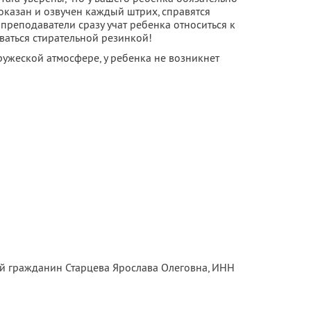
показан и озвучен каждый штрих, справятся
 преподаватели сразу учат ребенка относиться к
ваться стирательной резинкой!
ружеской атмосфере, у ребенка не возникнет
ый гражданин Старцева Ярослава Олеговна,
ИНН