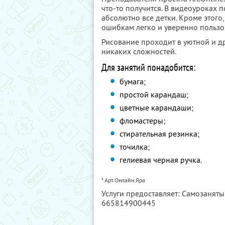
что-то получится. В видеоуроках 
абсолютно все детки. Кроме этого,
ошибкам легко и уверенно пользо
Рисование проходит в уютной и д
никаких сложностей.
Для занятий понадобится:
бумага;
простой карандаш;
цветные карандаши;
фломастеры;
стирательная резинка;
точилка;
гелиевая черная ручка.
* Арт.Онлайн.Яра
Услуги предоставляет: Самозанят
665814900445