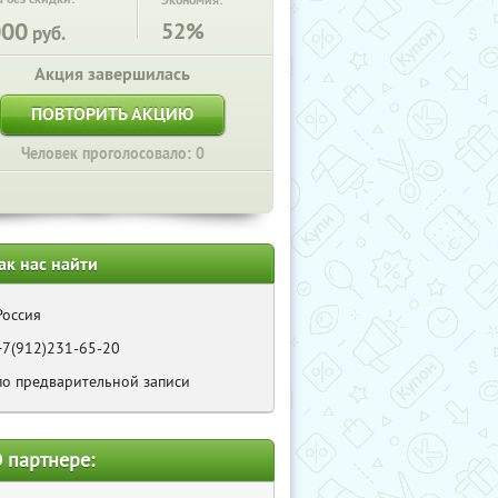
Экономия:
000
52%
руб.
Акция завершилась
ПОВТОРИТЬ АКЦИЮ
Человек проголосовало: 0
ак нас найти
Россия
+7(912)231-65-20
по предварительной записи
 партнере: