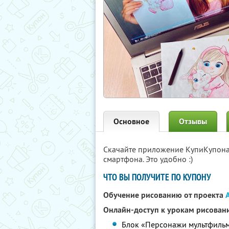
Основное
Отзывы
Скачайте приложение КупиКупон
смартфона. Это удобно :)
ЧТО ВЫ ПОЛУЧИТЕ ПО КУПОНУ
Обучение рисованию от проекта
A
Онлайн-доступ к урокам рисован
Блок «Персонажи мультфильмо