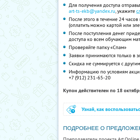
Для получения доступа отправьт
art-ts-ekb@yandex.ru
,
укажите
с
После этого в течение 24 часов
(оплатить можно картой или эл
После поступления денег приде
доступа ко всем обучающим ма
Проверяйте папку «Спам»
Заявки принимаются только в 
Скидка не суммируется с друг
Информацию по условиям акции
+7 (912) 231-65-20
Купон действителен по 18 октяб
Узнай, как воспользовать
ПОДРОБНЕЕ О ПРЕДЛОЖЕ
Преподаватели проекта Art.Online.