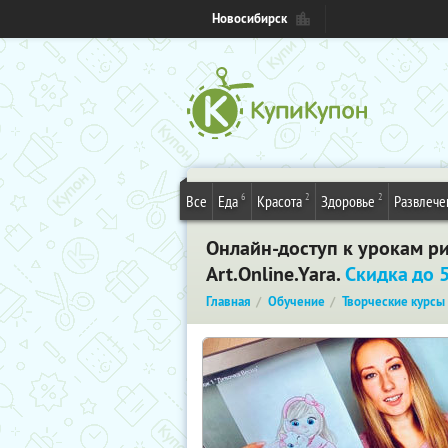
Новосибирск
6
2
2
Все
Еда
Красота
Здоровье
Развлече
Онлайн-доступ к урокам ри
Art.Online.Yara.
Скидка до 
Главная
Обучение
Творческие курсы