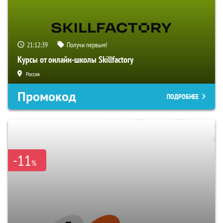
21:12:38
Получи первым!
Курсы от онлайн-школы Skillfactory
Россия
Промокод
ПОДРОБНЕЕ
-11
%