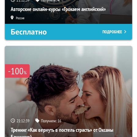
21:12:38
Получили:
4
Авторские онлайн-курсы «Грокаем английский»
Россия
Бесплатно
ПОДРОБНЕЕ
-100
%
21:12:38
Получили:
16
Тренинг «Как вернуть в постель страсть» от Оксаны
Бачинской