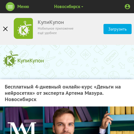
Меню
Новосибирск
КупиКупон
Мобильное приложение
Загрузить
ещё удобнее
Бесплатный 4-дневный онлайн-курс «Деньги на
нейросетях» от эксперта Артема Мазура.
Новосибирск