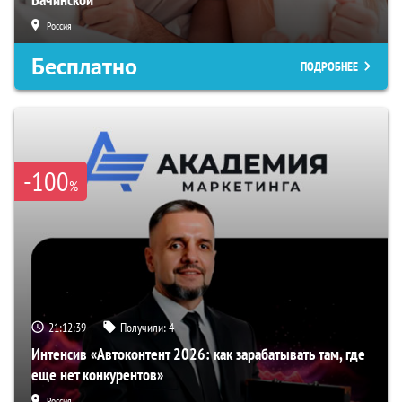
Россия
Бесплатно
ПОДРОБНЕЕ
-100
%
21:12:38
Получили:
4
Интенсив «Автоконтент 2026: как зарабатывать там, где
еще нет конкурентов»
Россия