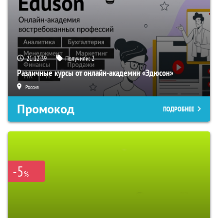
21:12:38
Получили:
2
Различные курсы от онлайн-академии «Эдюсон»
Россия
Промокод
ПОДРОБНЕЕ
-5
%