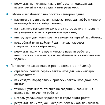
результат: понимание, какие нейросети подходят для
ваших целей и какие задачи ими решаются.
Работа и заработок с нейросетями (второй день):
научитесь ставить правильные запросы для эффективного
взаимодействия с нейросетями;
на практике выполните заказы, за которые платят деньги,
вы увидите все шаги в реальном времени;
инструкция для новичков по выходу на первый заработок;
подробный план действий для начала карьеры
специалиста по нейросетям;
результат: получите практические навыки работы с
нейросетями и поймете, как зарабатывать на выполнении
заданий.
Привлечение заказчиков и рост дохода (третий день):
стратегии поиска первых заказчиков для начинающих
специалистов;
как создать портфолио и привлечь заказчиков даже без
опыта;
техники успешного отклика на задания и повышения
шансов на получение работы;
методы увеличения заработка и карьерного роста;
результат: поймете, как находить заказчиков, привлекать