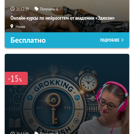
21:12:38
Получили:
6
Онлайн-курсы по нейросетям от академии «Эдюсон»
Москва
Бесплатно
ПОДРОБНЕЕ
-15
%