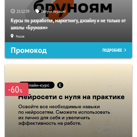
21:12:38
Получи первым!
Курсы по разработке, маркетингу, дизайну и не только от
школы «Бруноям»
Россия
Промокод
ПОДРОБНЕЕ
-60
%