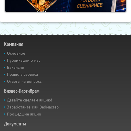
Компания
Основное
Публикации о нас
Вакансии
Правила сервиса
Ответы на вопросы
Бизнес-Партнёрам
Давайте сделаем акцию!
Заработайте, как Вебмастер
Прошедшие акции
Документы